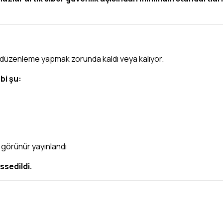
a düzenleme yapmak zorunda kaldı veya kalıyor.
bi şu:
görünür yayınlandı
ssedildi.