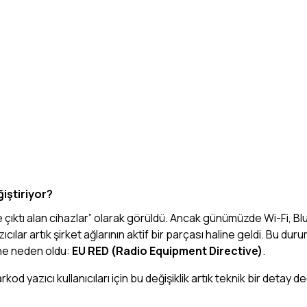
iştiriyor?
e çıktı alan cihazlar” olarak görüldü. Ancak günümüzde Wi-Fi, B
cılar artık şirket ağlarının aktif bir parçası haline geldi. Bu du
sine neden oldu:
EU RED (Radio Equipment Directive)
.
 yazıcı kullanıcıları için bu değişiklik artık teknik bir detay değ