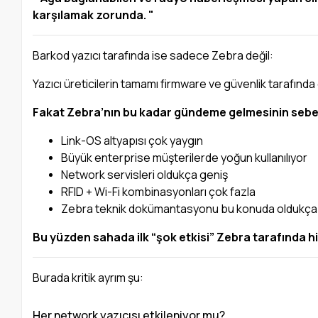
karşılamak zorunda. "
Barkod yazıcı tarafında ise sadece Zebra değil:
Yazıcı üreticilerin tamamı firmware ve güvenlik tarafınd
Fakat Zebra’nın bu kadar gündeme gelmesinin sebe
Link-OS altyapısı çok yaygın
Büyük enterprise müşterilerde yoğun kullanılıyor
Network servisleri oldukça geniş
RFID + Wi-Fi kombinasyonları çok fazla
Zebra teknik dokümantasyonu bu konuda oldukça 
Bu yüzden sahada ilk “şok etkisi” Zebra tarafında hi
Burada kritik ayrım şu:
Her network yazıcısı etkileniyor mu?