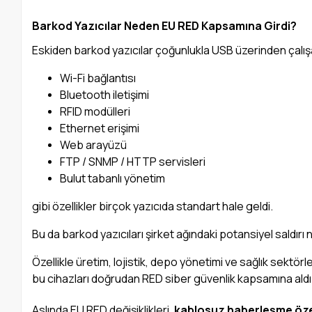
Barkod Yazıcılar Neden EU RED Kapsamına Girdi?
Eskiden barkod yazıcılar çoğunlukla USB üzerinden çalışa
Wi-Fi bağlantısı
Bluetooth iletişimi
RFID modülleri
Ethernet erişimi
Web arayüzü
FTP / SNMP / HTTP servisleri
Bulut tabanlı yönetim
gibi özellikler birçok yazıcıda standart hale geldi.
Bu da barkod yazıcıları şirket ağındaki potansiyel saldırı n
Özellikle üretim, lojistik, depo yönetimi ve sağlık sektörle
bu cihazları doğrudan RED siber güvenlik kapsamına aldı
Aslında EU RED değişiklikleri,
kablosuz haberleşme özel