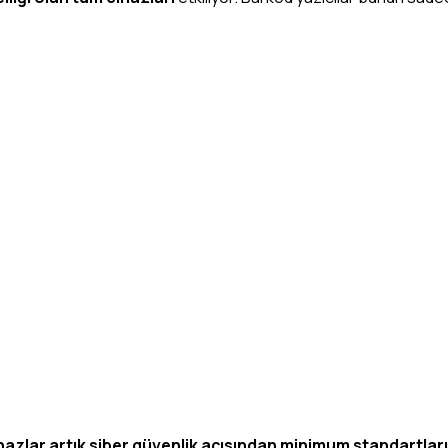
azlar artık siber güvenlik açısından minimum standartlar