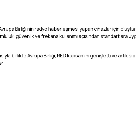
 Avrupa Birliği’nin radyo haberleşmesi yapan cihazlar için oluşt
mluluk, güvenlik ve frekans kullanımı açısından standartlara uy
ıyla birlikte Avrupa Birliği, RED kapsamını genişletti ve artık si
e: