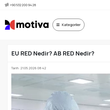
+90 532 200 94 28
Kategoriler
EU RED Nedir? AB RED Nedir?
Tarih: 21.05.2026 08:42