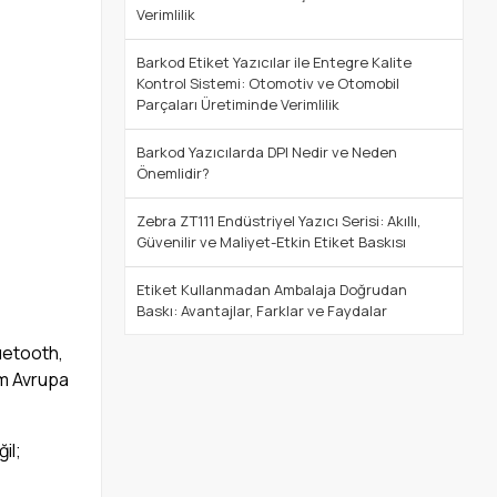
Verimlilik
Barkod Etiket Yazıcılar ile Entegre Kalite
Kontrol Sistemi: Otomotiv ve Otomobil
Parçaları Üretiminde Verimlilik
Barkod Yazıcılarda DPI Nedir ve Neden
Önemlidir?
Zebra ZT111 Endüstriyel Yazıcı Serisi: Akıllı,
Güvenilir ve Maliyet-Etkin Etiket Baskısı
Etiket Kullanmadan Ambalaja Doğrudan
Baskı: Avantajlar, Farklar ve Faydalar
luetooth,
rum Avrupa
il;