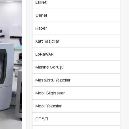
Etiket
Genel
Haber
Kart Yazıcılar
LoRaWAN
Makine Görüşü
Masaüstü Yazıcılar
Mobil Bilgisayar
Mobil Yazıcılar
OT/VT