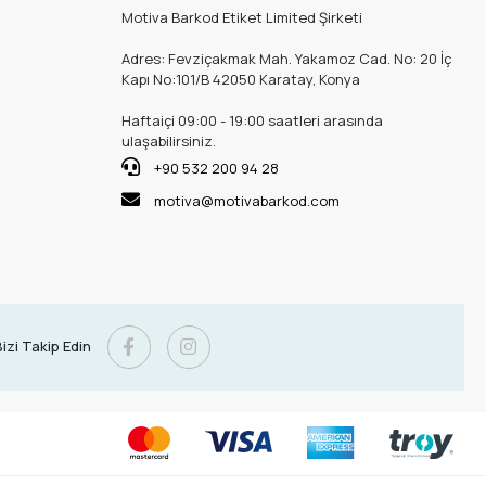
Motiva Barkod Etiket Limited Şirketi
Adres: Fevziçakmak Mah. Yakamoz Cad. No: 20 İç
Kapı No:101/B 42050 Karatay, Konya
Haftaiçi 09:00 - 19:00 saatleri arasında
ulaşabilirsiniz.
+90 532 200 94 28
motiva@motivabarkod.com
izi Takip Edin