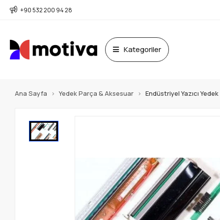
+90 532 200 94 28
Kategoriler
Ana Sayfa
Yedek Parça & Aksesuar
Endüstriyel Yazıcı Yede