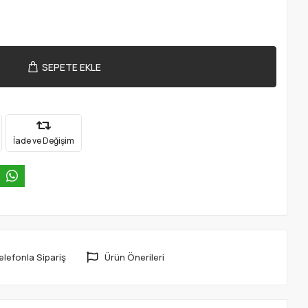
SEPETE EKLE
İade ve Değişim
elefonla Sipariş
Ürün Önerileri