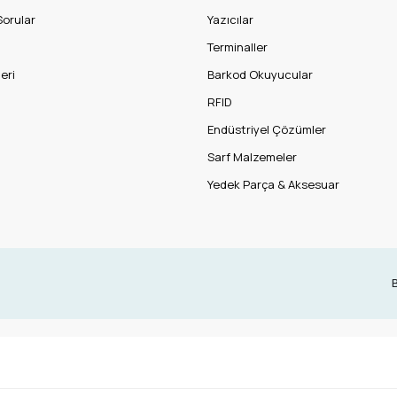
Sorular
Yazıcılar
Terminaller
eri
Barkod Okuyucular
RFID
Endüstriyel Çözümler
Sarf Malzemeler
Yedek Parça & Aksesuar
B