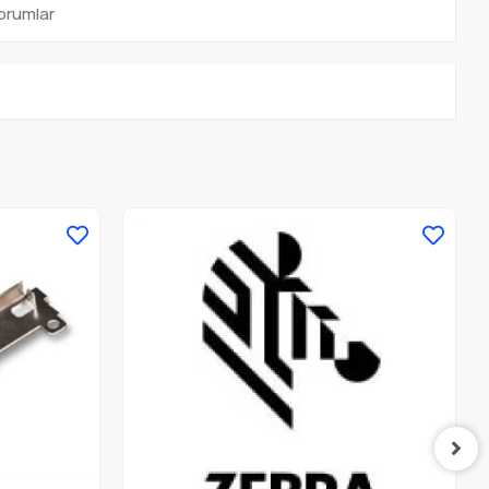
orumlar