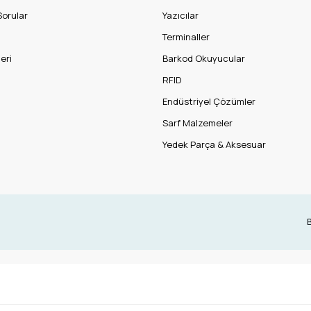
Sorular
Yazıcılar
Terminaller
eri
Barkod Okuyucular
RFID
Endüstriyel Çözümler
Sarf Malzemeler
Yedek Parça & Aksesuar
B