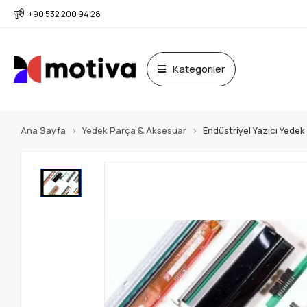
+90 532 200 94 28
Kategoriler
Ana Sayfa
Yedek Parça & Aksesuar
Endüstriyel Yazıcı Yede