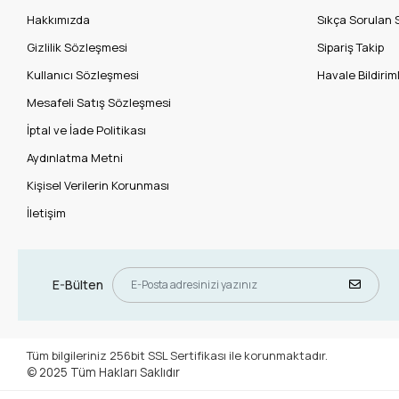
Hakkımızda
Sıkça Sorulan 
Gizlilik Sözleşmesi
Sipariş Takip
Kullanıcı Sözleşmesi
Havale Bildiriml
Mesafeli Satış Sözleşmesi
İptal ve İade Politikası
Aydınlatma Metni
Kişisel Verilerin Korunması
İletişim
E-Bülten
Tüm bilgileriniz 256bit SSL Sertifikası ile korunmaktadır.
© 2025
Tüm Hakları Saklıdır