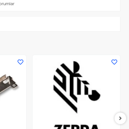
orumlar