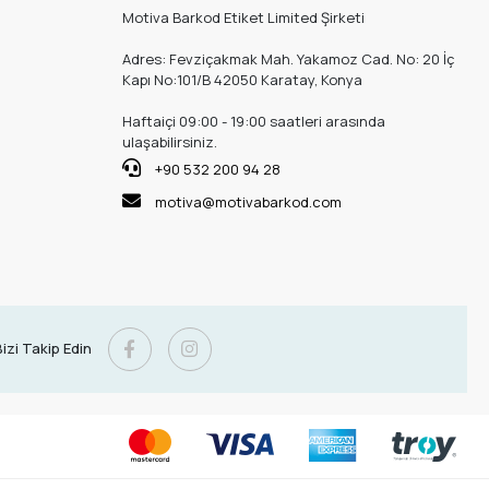
Motiva Barkod Etiket Limited Şirketi
Adres: Fevziçakmak Mah. Yakamoz Cad. No: 20 İç
Kapı No:101/B 42050 Karatay, Konya
Haftaiçi 09:00 - 19:00 saatleri arasında
ulaşabilirsiniz.
+90 532 200 94 28
motiva@motivabarkod.com
izi Takip Edin