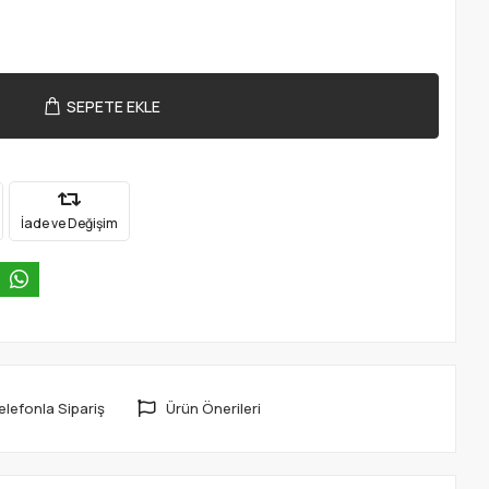
SEPETE EKLE
İade ve Değişim
elefonla Sipariş
Ürün Önerileri