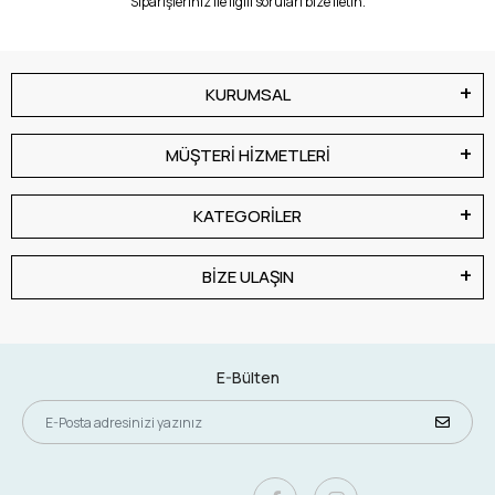
Siparişleriniz ile ilgili soruları bize iletin.
KURUMSAL
MÜŞTERİ HİZMETLERİ
KATEGORİLER
BİZE ULAŞIN
E-Bülten