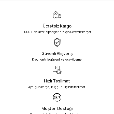
Ücretsiz Kargo
1000 TL ve üzeri siparişleriniz için ücretsiz kargo!
Güvenli Alışveriş
Kredi kartı ile güvenli ve kolay ödeme.
Hızlı Teslimat
Aynı gün kargo, iki iş günü içinde teslimat.
Müşteri Desteği