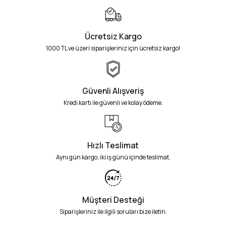
Ücretsiz Kargo
1000 TL ve üzeri siparişleriniz için ücretsiz kargo!
Güvenli Alışveriş
Kredi kartı ile güvenli ve kolay ödeme.
Hızlı Teslimat
Aynı gün kargo, iki iş günü içinde teslimat.
Müşteri Desteği
Siparişleriniz ile ilgili soruları bize iletin.