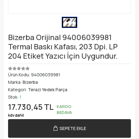
Bizerba Orijinal 94006039981
Termal Baskı Kafası, 203 Dpi. LP
204 Etiket Yazıcı İçin Uygundur.
Ürün Kodu:
94006039981
Marka:
Bizerba
Kategori:
Terazi Yedek Parça
Stok:
1
17.730,45 TL
KARGO
BEDAVA
kdv dahil
SEPETE EKLE