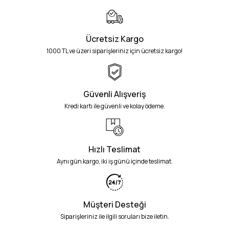
Ücretsiz Kargo
1000 TL ve üzeri siparişleriniz için ücretsiz kargo!
Güvenli Alışveriş
Kredi kartı ile güvenli ve kolay ödeme.
Hızlı Teslimat
Aynı gün kargo, iki iş günü içinde teslimat.
Müşteri Desteği
Siparişleriniz ile ilgili soruları bize iletin.