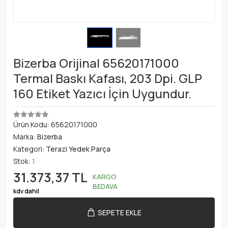
Bizerba Orijinal 65620171000
Termal Baskı Kafası, 203 Dpi. GLP
160 Etiket Yazıcı İçin Uygundur.
Ürün Kodu:
65620171000
Marka:
Bizerba
Kategori:
Terazi Yedek Parça
Stok:
1
31.373,37 TL
KARGO
BEDAVA
kdv dahil
SEPETE EKLE