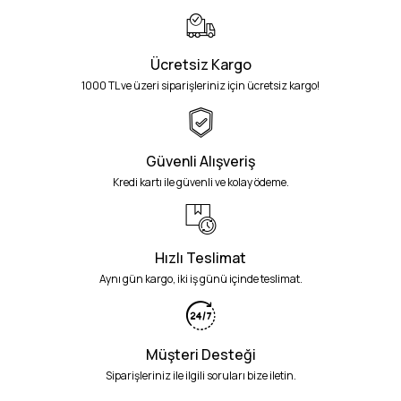
Ücretsiz Kargo
1000 TL ve üzeri siparişleriniz için ücretsiz kargo!
Güvenli Alışveriş
Kredi kartı ile güvenli ve kolay ödeme.
Hızlı Teslimat
Aynı gün kargo, iki iş günü içinde teslimat.
Müşteri Desteği
Siparişleriniz ile ilgili soruları bize iletin.