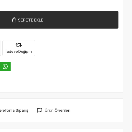
SEPETE EKLE
İade ve Değişim
elefonla Sipariş
Ürün Önerileri