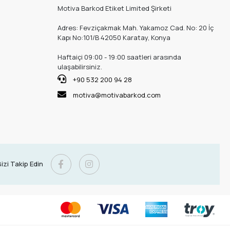
Motiva Barkod Etiket Limited Şirketi
Adres: Fevziçakmak Mah. Yakamoz Cad. No: 20 İç
Kapı No:101/B 42050 Karatay, Konya
Haftaiçi 09:00 - 19:00 saatleri arasında
ulaşabilirsiniz.
+90 532 200 94 28
motiva@motivabarkod.com
izi Takip Edin