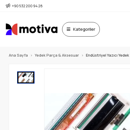
+90 532 200 94 28
Kategoriler
Ana Sayfa
Yedek Parça & Aksesuar
Endüstriyel Yazıcı Yede