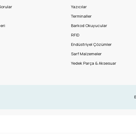
Sorular
Yazıcılar
Terminaller
eri
Barkod Okuyucular
RFID
Endüstriyel Çözümler
Sarf Malzemeler
Yedek Parça & Aksesuar
B