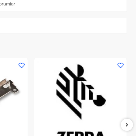
orumlar