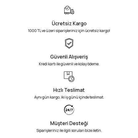
Ücretsiz Kargo
1000 TL ve üzeri siparişleriniz için ücretsiz kargo!
Güvenli Alışveriş
Kredi kartı ile güvenli ve kolay ödeme.
Hızlı Teslimat
Aynı gün kargo, iki iş günü içinde teslimat.
Müşteri Desteği
Siparişleriniz ile ilgili soruları bize iletin.