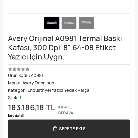
Avery Orijinal A0981 Termal Baskı
Kafası, 300 Dpi. 8" 64-08 Etiket
Yazıcı İçin Uygn.
Ürün Kodu:
A0981
Marka:
Avery Dennison
Kategori:
Endüstriyel Yazıcı Yedek Parça
Stok:
1
183.186,18 TL
KARGO
BEDAVA
kdv dahil
SEPETE EKLE