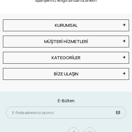
Siparişleriniz ile ilgili soruları bize iletin.
KURUMSAL
MÜŞTERİ HİZMETLERİ
KATEGORİLER
BİZE ULAŞIN
E-Bülten