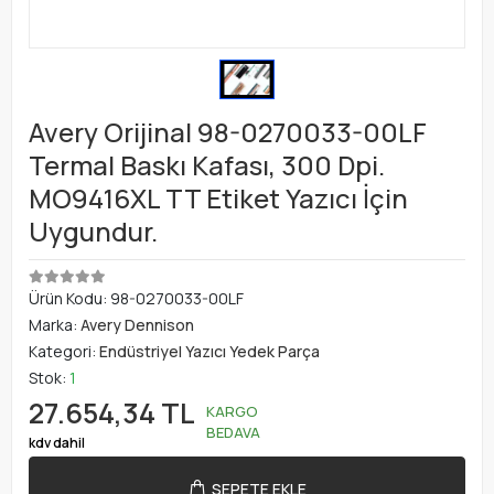
Avery Orijinal 98-0270033-00LF
Termal Baskı Kafası, 300 Dpi.
MO9416XL TT Etiket Yazıcı İçin
Uygundur.
Ürün Kodu:
98-0270033-00LF
Marka:
Avery Dennison
Kategori:
Endüstriyel Yazıcı Yedek Parça
Stok:
1
27.654,34 TL
KARGO
BEDAVA
kdv dahil
SEPETE EKLE