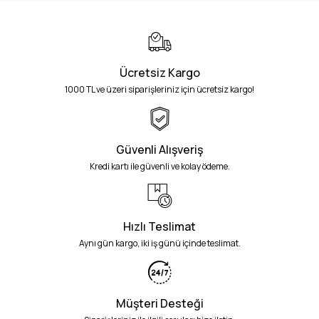
Ücretsiz Kargo
1000 TL ve üzeri siparişleriniz için ücretsiz kargo!
Güvenli Alışveriş
Kredi kartı ile güvenli ve kolay ödeme.
Hızlı Teslimat
Aynı gün kargo, iki iş günü içinde teslimat.
Müşteri Desteği