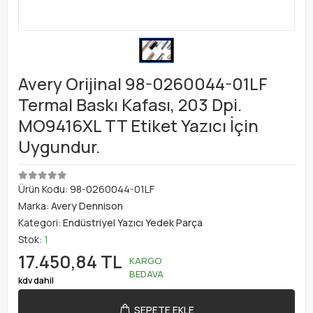
Avery Orijinal 98-0260044-01LF
Termal Baskı Kafası, 203 Dpi.
MO9416XL TT Etiket Yazıcı İçin
Uygundur.
Ürün Kodu:
98-0260044-01LF
Marka:
Avery Dennison
Kategori:
Endüstriyel Yazıcı Yedek Parça
Stok:
1
17.450,84 TL
KARGO
BEDAVA
kdv dahil
SEPETE EKLE