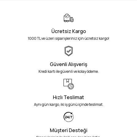
Ücretsiz Kargo
1000 TL ve üzeri siparişleriniz için ücretsiz kargo!
Güvenli Alışveriş
Kredi kartı ile güvenli ve kolay ödeme.
Hızlı Teslimat
Aynı gün kargo, iki iş günü içinde teslimat.
Müşteri Desteği