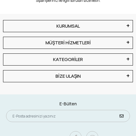
Siparişleriniz ile ilgili soruları bize iletin.
KURUMSAL
MÜŞTERİ HİZMETLERİ
KATEGORİLER
BİZE ULAŞIN
E-Bülten