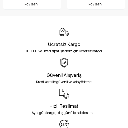
kdv dahil
kdv dahil
Ücretsiz Kargo
1000 TL ve üzeri siparişleriniz için ücretsiz kargo!
Güvenli Alışveriş
Kredi kartı ile güvenli ve kolay ödeme.
Hızlı Teslimat
Aynı gün kargo, iki iş günü içinde teslimat.