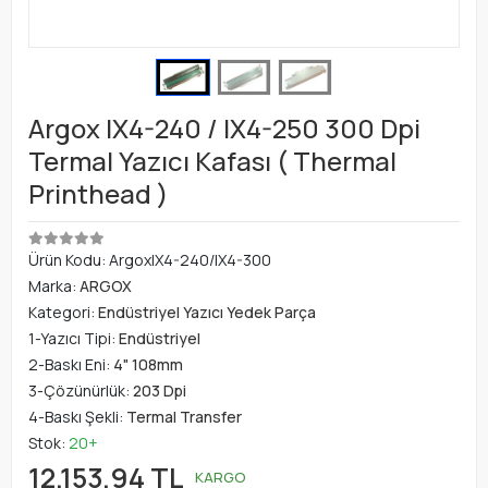
Argox IX4-240 / IX4-250 300 Dpi
Termal Yazıcı Kafası ( Thermal
Printhead )
Ürün Kodu:
ArgoxIX4-240/IX4-300
Marka:
ARGOX
Kategori:
Endüstriyel Yazıcı Yedek Parça
1-Yazıcı Tipi:
Endüstriyel
2-Baskı Eni:
4" 108mm
3-Çözünürlük:
203 Dpi
4-Baskı Şekli:
Termal Transfer
Stok:
20+
12.153,94 TL
KARGO