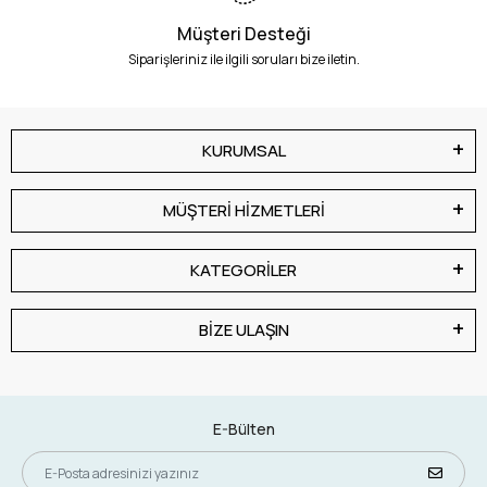
Müşteri Desteği
Siparişleriniz ile ilgili soruları bize iletin.
KURUMSAL
MÜŞTERİ HİZMETLERİ
KATEGORİLER
BİZE ULAŞIN
E-Bülten