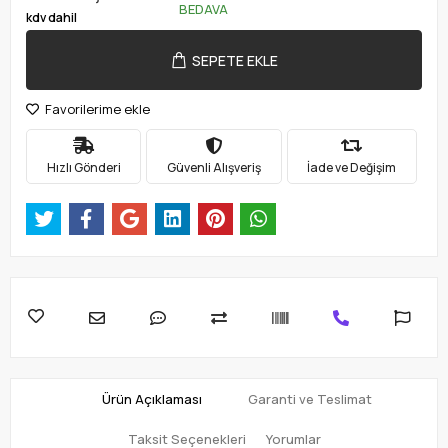
BEDAVA
kdv dahil
SEPETE EKLE
Favorilerime ekle
Hızlı Gönderi
Güvenli Alışveriş
İade ve Değişim
Ürün Açıklaması
Garanti ve Teslimat
Taksit Seçenekleri
Yorumlar