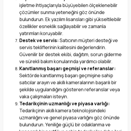
işletme ihtiyaçlarıyla büyüyebilen ölçeklenebilir
çözümler sunma yeteneğini göz önünde
bulundurun. Ek yazılım lisansları gibi yükseltilebilir
özellikler esneklik sağlayabilir ve zamanla
yatırımları koruyabilir.
Destek ve servis:
Satıcının müşteri desteği ve
servis tekliflerinin kalitesini değerlendirin.
Güvenilir bir destek ekibi, dağıtım, sorun giderme
ve sürekli bakım konularında yardımcı olabilir.
Kanıtlanmış başarı geçmişi ve referanslar:
Sektörde kanıtlanmış başarı geçmişine sahip
satıcılar arayın ve akıllı kameralarının başarılı bir
şekilde uygulandığını gösteren referanslar veya
vaka çalışmaları isteyin.
Tedarikçinin uzmanlığı ve piyasa varlığı:
Tedarikçinin akıllı kamera teknolojisindeki
uzmanlığını ve genel piyasa varlığını göz önünde
bulundurun. Yeniliğe güçlü bir odaklanma ve