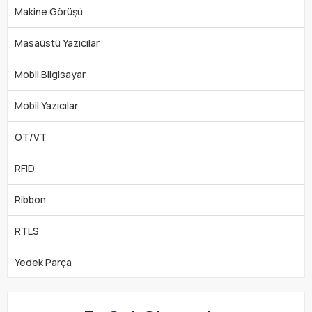
Makine Görüşü
Masaüstü Yazıcılar
Mobil Bilgisayar
Mobil Yazıcılar
OT/VT
RFID
Ribbon
RTLS
Yedek Parça