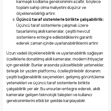
karmaşık kodlama gereksinimini azaltır, böylece
toplam sahip olma maliyetini düşürür ve
ölçeklenebilirliği artırır.
Üçüncü taraf sistemlerle birlikte çalışabilirlik:
Üçüncü taraf sistemlerle çalışmak üzere
tasarlanmış akıllı kameralar, çeşitli mevcut
sistemlere entegre edilebildiklerini garanti
ederek zaman içinde uyarlanabilirliklerini artırır.
Uzun vadeli ölçeklenebilirlik ve uyarlanabilirlik sağlayan
özelliklerle donatılmış akıllı kameralar, modern ihtiyaçlar
için gereklidir. Bunlar arasında yükseltilebilir yetenekler,
birleşik bir yazılım platformu, özelleştirilebilir donanım,
çeşitli bağlanabilirlik seçenekleri, gelişmiş görüntüleme
yetenekleri ve üçüncü taraf sistemlerle birlikte
çalışabilirlik yer alır. Bu unsurları entegre ederek, akıllı
kameralar gelişen teknolojik talepleri ve kullanıcı
gereksinimlerini etkili bir şekilde karşılayabilir.