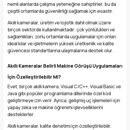
nemli alanlarda çalışma yeteneğine sahiptirler, bu da
çeşitli ortamlarda güvenilirliği sağlamak için esastır.
Akıllı kameralar, üretim ve lojistik dahil olmak üzere
birçok sektörde kullanılmaktadır; çok yönlülükleri ve
sağlamlıkları, zorlu ortamlarda uygulamalar için onları
ideal kılar ve işletmelerin yüksek üretkenlik ve kalite
güvencesi standartlarına ulaşmalarına destek olur.
Akıllı Kameralar Belirli Makine Görüşü Uygulamaları
İçin Özelleştirilebilir Mi?
Evet, birçok akıllı kamera, Visual C/C++, Visual Basic ve
Java gibi popüler programlama dillerinde özel kod
geliştirmeye izin verir. Ayrıca, gelişmiş uç işlemeleri için
yapay zeka ve makine öğrenimi işlevselliklerini
desteklerler.
Akıllı kameralar, kalite denetimi için özelleştirilebilir.