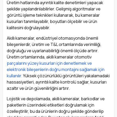
Üretim hatlarında ayrıntılı kalite denetimleri yapacak
şekilde yapılandırılabilirler. Gelişmiş algoritmalar ve
görüntü işleme teknikleri kullanarak, bu kameralar
kusurları tanımlayabilir, boyutları ölçebilir ve ürün
kalitesini doğrulayabilir.
Akıllı kameralar, endüstriyel otomasyonda önemli
bileşenlerdir, üretim ve T&L ortamlarında verimliliği,
doğruluğu ve uyarlanabilirliği önemli ölçüde artırır.
Üretim ortamlarında, akıllı kameralar otomotiv
parçalarını yüzey kusurları için denetlemek ve
elektronik bileşenlerin doğru montajını sağlamak için
kullanılır.
Yüksek çözünürlüklü görüntüleri yakalamadaki
hassasiyetleri, ayrıntılı kalite kontrolü sağlar, kusurları
azaltır ve ürün güvenilirliğini artırır.
Lojistik ve depolamada, akıllı kameralar, barkodlar ve
paketlerin üzerindeki etiketleri doğrulamak için
özelleştirilir, bu da ürünlerin doğru şekilde gönderilip