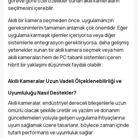
göreve göre özel özellikler sunan akıllı kameraların
seçilmesini içerebilir.
Akıllı bir kamera seçmeden önce, uygulamanızın
gereksinimlerini tamamen anlamak çok önemlidir. Eğer
uygulama karmaşık işlemler içeriyorsa veya diğer
sistemlerle entegrasyon gerektiriyorsa, daha gelişmiş
yetenekler sunan bir akıllı kamera seçmek veya hem
akıllı kameraları hem de PC tabanlı sistemleri içeren
hibrit bir yaklaşımı düşünmek faydalı olabilir.
Akıllı Kameralar Uzun Vadeli Ölçeklenebilirliği ve
Uyumluluğu Nasıl Destekler?
Akıllı kameralar, endüstriyel dereceli bileşenlerle uzun
ömürlü olacak şekilde üretilir ve yazılım ve donanım
güncellemeleri yoluyla gelişen uygulama ihtiyaçlarına
uyum sağlamak üzere tasarlanır, böylece zaman içinde
tutarlı performans ve uyumluluk sağlar.