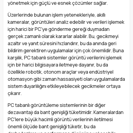
yönetmek için güçlü ve esnek çözümler sağlar.
Üzerlerinde bulunan işlem yetenekleriyle, akıllı
kameralar, görüntüleri analiz edebilir ve verileri işlemek
için harici bir PC'ye gönderme gereği duymadan
gerçek zamanlı olarak kararlar alabilir. Bu, gecikmeyi
azaltır ve yanıt süresini hızlandırır, bu da anında geri
bildirim gerektiren uygulamalar için çok önemlidir. Buna
karşılık, PC tabanlı sistemler görüntü verilerini işlemek
için bir harici bilgisayara iletmeye dayanır, bu da
özellikle robotik, otonom araçlar veya endüstriyel
otomasyon gibi zaman hassasiyeti olan uygulamalarda
sistem duyarlılığını etkileyebilecek gecikmeler ortaya
çıkarır.
PC tabanlı görüntüleme sistemlerinin bir diğer
dezavantajı da bant genişliği tüketimidir. Kameralardan
PC'lere büyük hacimli görüntü verilerinin iletilmesi
önemli ölçüde bant genişliği tüketir, bu da