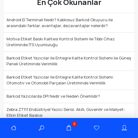
En Çok Okunanlar
Android El Terminali Nedir? Kablosuz Barkod Okuyucu ile
arasındaki farklar, avantajlar, dezavantajlar nelerdir?
Motiva Etiket Baskı Kalitesi Kontrol Sistemi ile Tıbbi Cihaz
Üretiminde İTS Uyumluluğu
Barkod Etiket Yazıcılar ile Entegre Kalite Kontrol Sistemi ile Güneş
Paneli Üretiminde Verimlilik
Barkod Etiket Yazıcılar ile Entegre Kalite Kontrol Sistemi:
Otomotiv ve Otomobil Parçaları Üretiminde Verimlilik
Barkod Yazıcılarda DPI Nedir ve Neden Önemlidir?
Zebra ZT111 Endüstriyel Yazıcı Serisi: Akıllı, Güvenilir ve Maliyet-
Etkin Etiket Baskısı
0
Etiket Kullanmadan Ambalaja Doğrudan Baskı: Avantajlar, Farklar
ve Faydalar