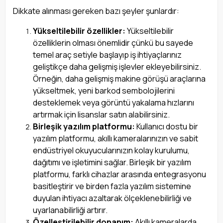
Dikkate alınması gereken bazı şeyler şunlardır:
Yükseltilebilir özellikler:
Yükseltilebilir
özelliklerin olması önemlidir çünkü bu sayede
temel araç setiyle başlayıp iş ihtiyaçlarınız
geliştikçe daha gelişmiş işlevler ekleyebilirsiniz.
Örneğin, daha gelişmiş makine görüşü araçlarına
yükseltmek, yeni barkod sembolojilerini
desteklemek veya görüntü yakalama hızlarını
artırmak için lisanslar satın alabilirsiniz.
Birleşik yazılım platformu:
Kullanıcı dostu bir
yazılım platformu, akıllı kameralarınızın ve sabit
endüstriyel okuyucularınızın kolay kurulumu,
dağıtımı ve işletimini sağlar. Birleşik bir yazılım
platformu, farklı cihazlar arasında entegrasyonu
basitleştirir ve birden fazla yazılım sistemine
duyulan ihtiyacı azaltarak ölçeklenebilirliği ve
uyarlanabilirliği artırır.
Özelleştirilebilir donanım:
Akıllı kameralarda