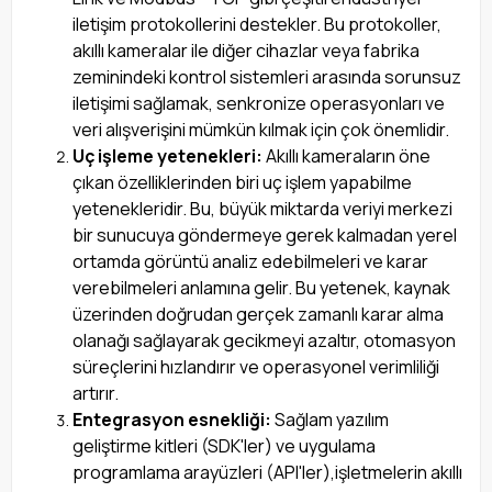
iletişim protokollerini destekler. Bu protokoller,
akıllı kameralar ile diğer cihazlar veya fabrika
zeminindeki kontrol sistemleri arasında sorunsuz
iletişimi sağlamak, senkronize operasyonları ve
veri alışverişini mümkün kılmak için çok önemlidir.
Uç işleme yetenekleri:
Akıllı kameraların öne
çıkan özelliklerinden biri uç işlem yapabilme
yetenekleridir. Bu, büyük miktarda veriyi merkezi
bir sunucuya göndermeye gerek kalmadan yerel
ortamda görüntü analiz edebilmeleri ve karar
verebilmeleri anlamına gelir. Bu yetenek, kaynak
üzerinden doğrudan gerçek zamanlı karar alma
olanağı sağlayarak gecikmeyi azaltır, otomasyon
süreçlerini hızlandırır ve operasyonel verimliliği
artırır.
Entegrasyon esnekliği:
Sağlam yazılım
geliştirme kitleri (SDK'ler) ve uygulama
programlama arayüzleri (API'ler),işletmelerin akıllı