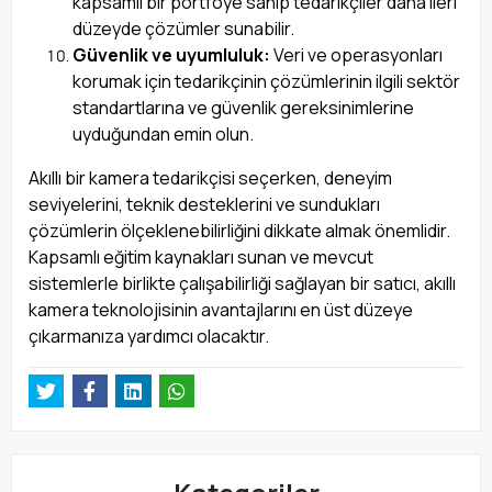
kapsamlı bir portföye sahip tedarikçiler daha ileri
düzeyde çözümler sunabilir.
Güvenlik ve uyumluluk:
Veri ve operasyonları
korumak için tedarikçinin çözümlerinin ilgili sektör
standartlarına ve güvenlik gereksinimlerine
uyduğundan emin olun.
Akıllı bir kamera tedarikçisi seçerken, deneyim
seviyelerini, teknik desteklerini ve sundukları
çözümlerin ölçeklenebilirliğini dikkate almak önemlidir.
Kapsamlı eğitim kaynakları sunan ve mevcut
sistemlerle birlikte çalışabilirliği sağlayan bir satıcı, akıllı
kamera teknolojisinin avantajlarını en üst düzeye
çıkarmanıza yardımcı olacaktır.