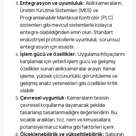
Entegrasyon ve uyumluluk:
Akıllı kameraların,
Üretim Yürütme Sistemleri (MES) ve
Programlanabilir Mantıksal Kontrolör (PLC)
sistemleri gibi mevcut sistemlerle kolayca
entegre olabildiğinden emin olun. Standart
endüstriyel protokollerle uyumluluk, sorunsuz
entegrasyon için esastır.
İşlem gücü ve özellikler:
Uygulama ihtiyaçlarını
karşılamak için yeterli işlem gücü ve gelişmiş
özellikler sunan akıllı kameralar arayın. Kenar
işleme, yüksek çözünürlüklü görüntüleme ve
gelişmiş analiz yetenekleri gibi özellikler kritik
olabilir.
Çevresel uygunluk:
Kameraların tesisin
çevresel koşullarına dayanacak şekilde
tasarlanıp tasarlanmadığını değerlendirin. Bu,
sıcaklık aralıkları, toz, nem ve kimyasallara
potansiyel maruz kalma gibi faktörleri içerir.
Ölçeklenebilirlik ve yükseltilebilirlik:
Satıcının