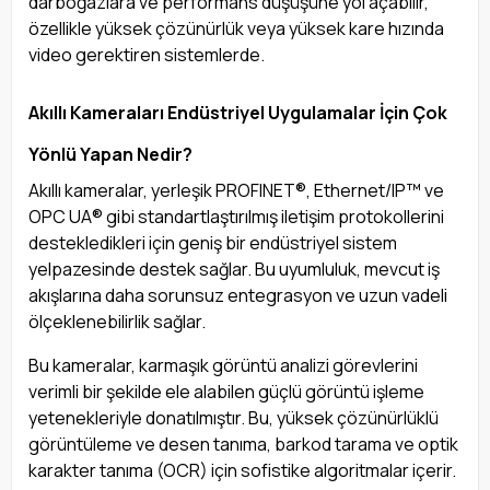
darboğazlara ve performans düşüşüne yol açabilir,
özellikle yüksek çözünürlük veya yüksek kare hızında
video gerektiren sistemlerde.
Akıllı Kameraları Endüstriyel Uygulamalar İçin Çok
Yönlü Yapan Nedir?
Akıllı kameralar, yerleşik PROFINET®, Ethernet/IP™ ve
OPC UA® gibi standartlaştırılmış iletişim protokollerini
destekledikleri için geniş bir endüstriyel sistem
yelpazesinde destek sağlar. Bu uyumluluk, mevcut iş
akışlarına daha sorunsuz entegrasyon ve uzun vadeli
ölçeklenebilirlik sağlar.
Bu kameralar, karmaşık görüntü analizi görevlerini
verimli bir şekilde ele alabilen güçlü görüntü işleme
yetenekleriyle donatılmıştır. Bu, yüksek çözünürlüklü
görüntüleme ve desen tanıma, barkod tarama ve optik
karakter tanıma (OCR) için sofistike algoritmalar içerir.