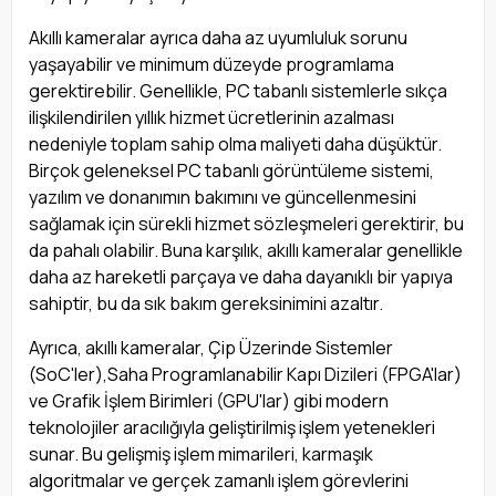
Akıllı kameralar ayrıca daha az uyumluluk sorunu
yaşayabilir ve minimum düzeyde programlama
gerektirebilir. Genellikle, PC tabanlı sistemlerle sıkça
ilişkilendirilen yıllık hizmet ücretlerinin azalması
nedeniyle toplam sahip olma maliyeti daha düşüktür.
Birçok geleneksel PC tabanlı görüntüleme sistemi,
yazılım ve donanımın bakımını ve güncellenmesini
sağlamak için sürekli hizmet sözleşmeleri gerektirir, bu
da pahalı olabilir. Buna karşılık, akıllı kameralar genellikle
daha az hareketli parçaya ve daha dayanıklı bir yapıya
sahiptir, bu da sık bakım gereksinimini azaltır.
Ayrıca, akıllı kameralar, Çip Üzerinde Sistemler
(SoC'ler),Saha Programlanabilir Kapı Dizileri (FPGA'lar)
ve Grafik İşlem Birimleri (GPU'lar) gibi modern
teknolojiler aracılığıyla geliştirilmiş işlem yetenekleri
sunar. Bu gelişmiş işlem mimarileri, karmaşık
algoritmalar ve gerçek zamanlı işlem görevlerini