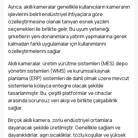
Ayrıca, akıllı kameralar genellikle kullanıcıların kameranın
işlevlerini belirli endüstriyel ihtiyaçlara göre
özelleştirmesine olanak tanıyan esnek yazılım
seçenekleri ile birlikte gelir. Bu uyum yeteneği,
şirketlerin yeni donanımlara yatırım yapmalarına gerek
kalmadan farklı uygulamalar için kullanımlarını
özelleştirmelerini sağlar.
Akıllı kameralar, üretim yürütme sistemleri (MES),depo
yönetim sistemleri (WMS) ve kurumsal kaynak
planlama (ERP) sistemleri de dahil olmak üzere mevcut
sistemlerle kolayca entegre olacak şekilde
tasarlanmıştır. Bu, çeşitli platformlar ve cihazlar
arasında sorunsuz veri akışı ve birlikte çalışabilirlik
sağlar.
Birçok akıllı kamera, zorlu endüstriyel ortamlara
dayanacak şekilde üretilmiştir. Genellikle sağlam ve
dayanıklıdırlar, aşırı sıcaklıklar, tozlu koşullar ve yüksek