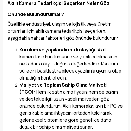
Akıllı Kamera Tedarikçisi Seçerken Neler Göz
Önünde Bulundurulmalı?
Özellikle endüstriyel, ulaşım ve lojistik veya üretim
ortamları için akıllı kamera tedarikçisi seçerken,
aşağıdaki anahtar faktörleri göz önünde bulundurun:
Kurulum ve yapılandırma kolaylığı:
Akıllı
kameraların kurulumunun ve yapılandırılmasının
ne kadar kolay olduğunu değerlendirin. Kurulum
sürecini basitleştirebilecek yazılımla uyumlu olup
olmadığını kontrol edin.
Maliyet ve Toplam Sahip Olma Maliyeti
(TCO):
Hem ilk satın alma fiyatını hem de bakım
ve destekle ilgili uzun vadeli maliyetleri göz
önünde bulundurun. Akıllı kameralar, ayrı bir PC ve
geniş kablolama ihtiyacını ortadan kaldırarak
geleneksel sistemlere göre genellikle daha
düşük bir sahip olma maliyeti sunar.