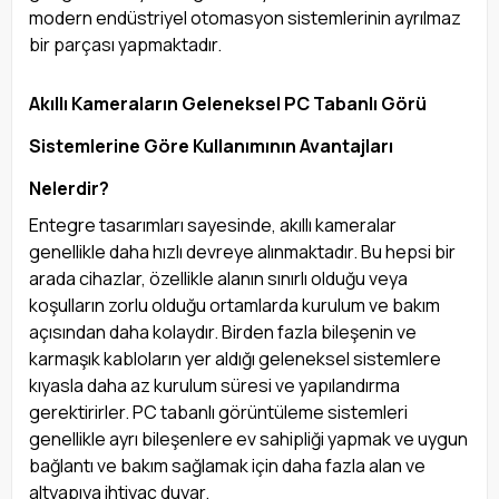
modern endüstriyel otomasyon sistemlerinin ayrılmaz
bir parçası yapmaktadır.
Akıllı Kameraların Geleneksel PC Tabanlı Görü
Sistemlerine Göre Kullanımının Avantajları
Nelerdir?
Entegre tasarımları sayesinde, akıllı kameralar
genellikle daha hızlı devreye alınmaktadır. Bu hepsi bir
arada cihazlar, özellikle alanın sınırlı olduğu veya
koşulların zorlu olduğu ortamlarda kurulum ve bakım
açısından daha kolaydır. Birden fazla bileşenin ve
karmaşık kabloların yer aldığı geleneksel sistemlere
kıyasla daha az kurulum süresi ve yapılandırma
gerektirirler. PC tabanlı görüntüleme sistemleri
genellikle ayrı bileşenlere ev sahipliği yapmak ve uygun
bağlantı ve bakım sağlamak için daha fazla alan ve
altyapıya ihtiyaç duyar.