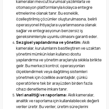
kameraları mevcut kurumsal yazılımlarla ve
otomasyon platformlarıyla kolayca entegre
etmelerine olanak tanır. Bu esneklik,
özelleştirilmiş çözümler oluşturulmasına, belirli
operasyonel ihtiyaçlara uyarlanmasına olanak
sağlar ve entegrasyonun benzersiz iş
gereksinimleriyle uyumlu olmasını garanti eder.
Sezgisel yapılandırma ve yönetim:
Akıllı
kameralar, kurulumlarını basitleştiren ve uzaktan
yönetimi mümkün kılan kullanıcı dostu
yapılandırma ve yönetim araçlarıyla sıklıkla birlikte
gelir. Bu merkezi kontrol, operasyonları
ölçeklendirmek veya dağıtılmış sistemleri
yönetmek için özellikle avantajlıdır, çünkü
operatörlere tek bir arayüzden birden fazla
cihazı denetleme imkanı tanır.
Veri analitiği ve raporlama:
Akıllı kameralar,
analitik ve raporlama için kullanılabilecek değerli
veriler üretir. Bu veriler, üretim süreçlerini