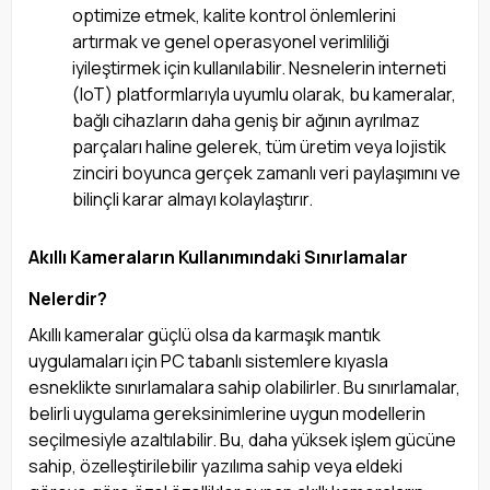
optimize etmek, kalite kontrol önlemlerini
artırmak ve genel operasyonel verimliliği
iyileştirmek için kullanılabilir. Nesnelerin interneti
(IoT) platformlarıyla uyumlu olarak, bu kameralar,
bağlı cihazların daha geniş bir ağının ayrılmaz
parçaları haline gelerek, tüm üretim veya lojistik
zinciri boyunca gerçek zamanlı veri paylaşımını ve
bilinçli karar almayı kolaylaştırır.
Akıllı Kameraların Kullanımındaki Sınırlamalar
Nelerdir?
Akıllı kameralar güçlü olsa da karmaşık mantık
uygulamaları için PC tabanlı sistemlere kıyasla
esneklikte sınırlamalara sahip olabilirler. Bu sınırlamalar,
belirli uygulama gereksinimlerine uygun modellerin
seçilmesiyle azaltılabilir. Bu, daha yüksek işlem gücüne
sahip, özelleştirilebilir yazılıma sahip veya eldeki