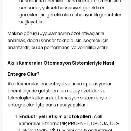
hususlar da önemlidir. Daha yüksek çözünürlüklü
sensörler, yüksek hassasiyet gerektiren
görevler için gerekli olan daha ayrıntılı görüntüler
sağlayabilir.
Makine görüşü uygulamasının özel ihtiyaçlarını
anlamak, doğru sensör teknolojisini seçmek için
anahtardır, bu da performansı ve verimliliği artırır.
Akıllı Kameralar Otomasyon Sistemleriyle Nasıl
Entegre Olur?
Akıllı kameralar, endüstriyel ve ticari operasyonları
önemli ölçüde geliştiren ileri düzey özellikler ve
teknolojiler kullanarak otomasyon sistemleriyle
entegre olur. İşte bunu nasıl yaptıkları:
Endüstriyel iletişim protokolleri:
Akıllı
kameralar, Ethernet/IP, PROFINET, OPC UA, CC-
Link ve Modbus® TCP gibi çeşitli endüstriyel