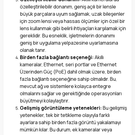
özelleştirilebilir donanım, geniş açılı bir lensle
büyük parçalara uyum sağlamak, uzak bileşenler
için zoom lensi veya hassas ölçümler için özel bir
lens kullanmak gibi belirli ihtiyaçları karşılamak için
gereklidir. Bu esneklik, işletmelerin donanımı
geniş bir uygulama yelpazesine uyarlamasına
olanak tanır.
Birden fazla bağlantı seçeneği:
Akıllı
kameralar, Ethernet, seri portlar ve Ethernet
Üzerinden Güç (PoE) dahil olmak üzere, birden
fazla bağlantı seçeneğine sahip olmalıdır. Bu,
mevcut ağ ve sistemlere kolayca entegre
olmalarını sağlar ve gerektiğinde operasyonları
büyütmeyi kolaylaştırır.
Gelişmiş görüntüleme yetenekleri:
Bu gelişmiş
yetenekler, tek bir tetikleme olayıyla farklı
ayarlara sahip birden fazla görüntü yakalamayı
mümkün kılar. Bu durum, ek kameralar veya