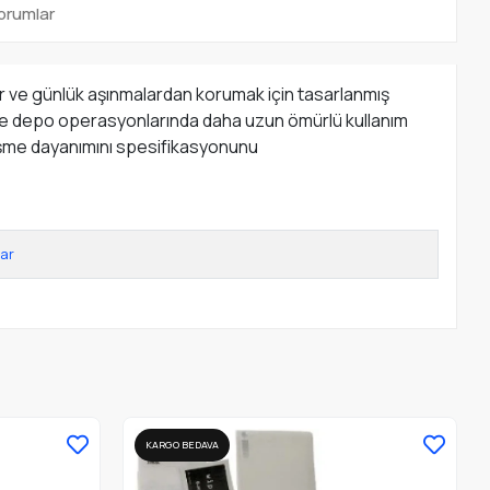
orumlar
ler ve günlük aşınmalardan korumak için tasarlanmış
aha ve depo operasyonlarında daha uzun ömürlü kullanım
 düşme dayanımını spesifikasyonunu
ar
KARGO BEDAVA