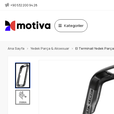
+90 532 200 94 28
Kategoriler
Ana Sayfa
Yedek Parça & Aksesuar
El Terminali Yedek Parç