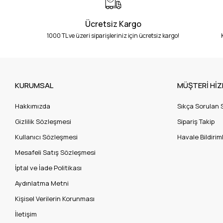
Ücretsiz Kargo
1000 TL ve üzeri siparişleriniz için ücretsiz kargo!
KURUMSAL
MÜŞTERİ HİZ
Hakkımızda
Sıkça Sorulan 
Gizlilik Sözleşmesi
Sipariş Takip
Kullanıcı Sözleşmesi
Havale Bildiriml
Mesafeli Satış Sözleşmesi
İptal ve İade Politikası
Aydınlatma Metni
Kişisel Verilerin Korunması
İletişim