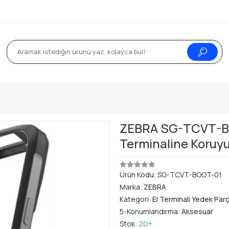
a
ZEBRA SG-TCVT-BO
Terminaline Koruyuc
Ürün Kodu:
SG-TCVT-BOOT-01
Marka:
ZEBRA
Kategori:
El Terminali Yedek Par
5-Konumlandırma:
Aksesuar
Stok:
20+