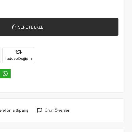
SEPETE EKLE
İade ve Değişim
elefonla Sipariş
Ürün Önerileri