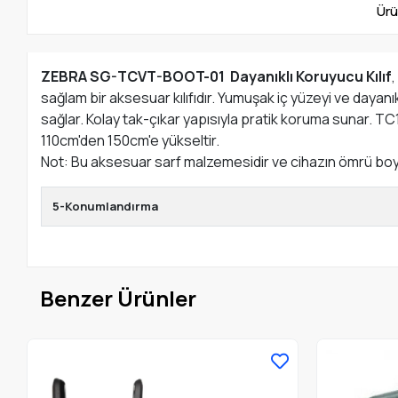
Ürü
ZEBRA SG-TCVT-BOOT-01 Dayanıklı Koruyucu Kılıf
sağlam bir aksesuar kılıfıdır. Yumuşak iç yüzeyi ve dayan
sağlar. Kolay tak-çıkar yapısıyla pratik koruma sunar. TC
110cm'den 150cm'e yükseltir.
Not: Bu aksesuar sarf malzemesidir ve cihazın ömrü boyu
5-Konumlandırma
Benzer Ürünler