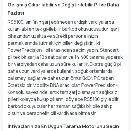
Gelişmiş Çıkarılabilir ve Değiştirilebilir Pil ve Daha
Fazlası
RS5100, sınıfının şarj edilmeden ardışık vardiyalarda
kullanılabilen tek giyilebilir barkod okuyucusudur; şarj
cihazından uzakta ve sürekli personelinizin
parmaklarında tutmak için pilleri değiştirin. İki
PowerPrecision+ pil arasından seçim yapın. Standart
pil tek bir şarjla 12 saat çalışır ve 14.400 tarama yaparak
bir vardiyadan daha uzun süre kullanılır. Ekstra güçlü pil
daha uzun vardiyalarda kullanılır, soğuk ortamlarda
çalışmayı sağlar ve daha uzun ömürlüdür. PC tabanlı
ücretsiz bir Mobility DNA aracı olan PowerPrecision+
Konsolu sayesinde, artık tam şarj olamayan sağlıksız
pilleri kolayca bulup çıkarın, böylece RS5100 giyilebilir
barkod okuyucular her zaman sağlıklı bir pile sahip
olsun ve personelin pili vardiyada bitmesin.
İhtiyaçlarınıza En Uygun Tarama Motorunu Seçin