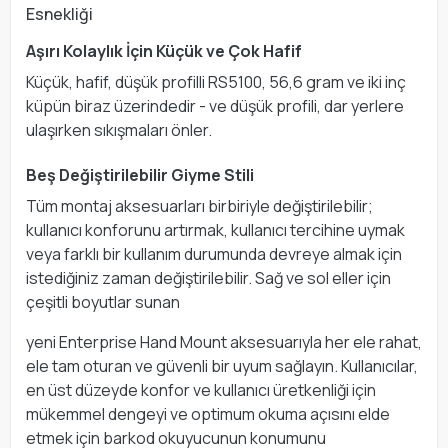
Esnekliği
Aşırı Kolaylık İçin Küçük ve Çok Hafif
Küçük, hafif, düşük profilli RS5100, 56,6 gram ve iki inç
küpün biraz üzerindedir - ve düşük profili, dar yerlere
ulaşırken sıkışmaları önler.
Beş Değiştirilebilir Giyme Stili
Tüm montaj aksesuarları birbiriyle değiştirilebilir;
kullanıcı konforunu artırmak, kullanıcı tercihine uymak
veya farklı bir kullanım durumunda devreye almak için
istediğiniz zaman değiştirilebilir. Sağ ve sol eller için
çeşitli boyutlar sunan
yeni Enterprise Hand Mount aksesuarıyla her ele rahat,
ele tam oturan ve güvenli bir uyum sağlayın. Kullanıcılar,
en üst düzeyde konfor ve kullanıcı üretkenliği için
mükemmel dengeyi ve optimum okuma açısını elde
etmek için barkod okuyucunun konumunu