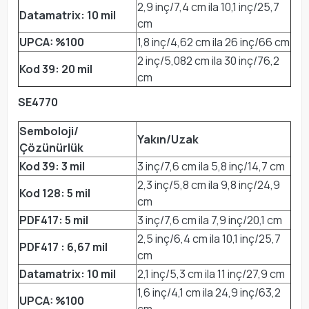
2,9 inç/7,4 cm ila 10,1 inç/25,7
Datamatrix: 10 mil
cm
UPCA: %100
1,8 inç/4,62 cm ila 26 inç/66 cm
2 inç/5,082 cm ila 30 inç/76,2
Kod 39: 20 mil
cm
SE4770
Semboloji/
Yakın/Uzak
Çözünürlük
Kod 39: 3 mil
3 inç/7,6 cm ila 5,8 inç/14,7 cm
2,3 inç/5,8 cm ila 9,8 inç/24,9
Kod 128: 5 mil
cm
PDF417: 5 mil
3 inç/7,6 cm ila 7,9 inç/20,1 cm
2,5 inç/6,4 cm ila 10,1 inç/25,7
PDF417 : 6,67 mil
cm
Datamatrix: 10 mil
2,1 inç/5,3 cm ila 11 inç/27,9 cm
1,6 inç/4,1 cm ila 24,9 inç/63,2
UPCA: %100