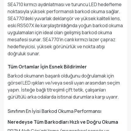
SE4710 kırmızı aydınlatması ve turuncu LED hedefleme
noktasıyla yüksek performanslı barkod okuma sağlar.
SE4770'deki yuvarlak deklanşör ve yüksek kaliteli lens,
eski RS507X ile karşılaştırıldığında yoğun barkod okuma
uygulamaları için ideal olan gelişmiş barkod okuma
mesafesi sunar. SE4770'in canlı kırmızı lazer çapraz
hedefleyicisi, yüksek görünürlük ve nokta atışı
doğruluk sunar.
Tüm Ortamlar İçin Esnek Bildirimler
Barkod okumanın başarılı olduğunu doğrulamak için
görsel LED ışıkları ve/veya sesli uyarı arasından seçim
yapın. İsteğe bağlı titreşimli çift tetik, çalışanları
gürültülü arka odalarda istisnai durumlara karşı uyarır.
Sınıfının En İyisi Barkod Okuma Performansı
Neredeyse Tüm Barkodları Hızlı ve Doğru Okuma