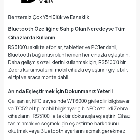
Benzersiz Çok Yönlülük ve Esneklik
Bluetooth Özelliğine Sahip Olan Neredeyse Tüm
Cihazlarda Kullanın
RS5100'ü akıllı telefonlar, tabletler ve PC'ler dahil,
Bluetooth bağlantısı olan hemen her cihazla eşleştirin.
Daha gelişmiş özelliklerini kullanmak için, RS5100'ü bir
Zebra kurumsal sınıf mobil cihazla eşleştirin: giyilebilir,
el tipi ve araca monte dahil.
Anında Eşleştirmek İçin Dokunmanız Yeterli
Çalışanlar, NFC sayesinde WT6000 giyilebilir bilgisayar
ve TC52 el tipi mobil bilgisayar gibi NFC özellikli Zebra
cihazlarını, RS5100 ile tek bir dokunuşla eşleştirir. Cihazı
tanımlamak ve seçmek için eşleştirme barkodunu
okutmak veya Bluetooth ayarlarını açmak gerekmez.