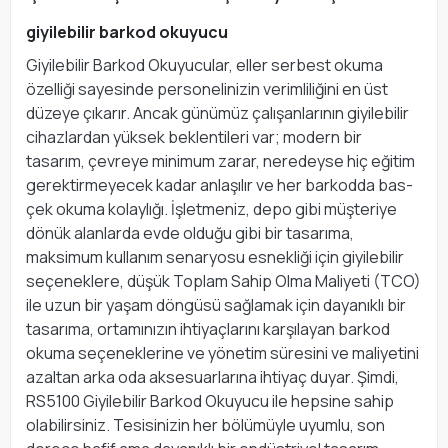
giyilebilir barkod okuyucu
Giyilebilir Barkod Okuyucular, eller serbest okuma
özelliği sayesinde personelinizin verimliliğini en üst
düzeye çıkarır. Ancak günümüz çalışanlarının giyilebilir
cihazlardan yüksek beklentileri var; modern bir
tasarım, çevreye minimum zarar, neredeyse hiç eğitim
gerektirmeyecek kadar anlaşılır ve her barkodda bas-
çek okuma kolaylığı. İşletmeniz, depo gibi müşteriye
dönük alanlarda evde olduğu gibi bir tasarıma,
maksimum kullanım senaryosu esnekliği için giyilebilir
seçeneklere, düşük Toplam Sahip Olma Maliyeti (TCO)
ile uzun bir yaşam döngüsü sağlamak için dayanıklı bir
tasarıma, ortamınızın ihtiyaçlarını karşılayan barkod
okuma seçeneklerine ve yönetim süresini ve maliyetini
azaltan arka oda aksesuarlarına ihtiyaç duyar. Şimdi,
RS5100 Giyilebilir Barkod Okuyucu ile hepsine sahip
olabilirsiniz. Tesisinizin her bölümüyle uyumlu, son