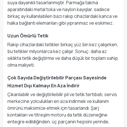
suya dayanıklı tasarlanmıştır. Parmağa takma
aparatındaki metal toka ve naylon kayışlar, sadece
birkaç ay kullanılabilen bazı rakip cihazlardaki kanca ve
halka bağlantı elemanları gibi yıpranmaz ve eskimez.
Uzun Ömürlü Tetik
Rakip cihazlardaki tetikler birkaç yüz bin kez çalışırken,
bu tetikler milyonlarca kez çalışır. Sonuç: daha az
sıklıkta tetik değiştirme ve daha düşük bir toplam sahip
olma maliyeti.
Çok Sayıda Değiştirilebilir Parçası Sayesinde
Hizmet Dışı Kalmayı En Aza İndirir
Çıkarılabilir ve değiştirilebilir pil ve tetik tertibatı, servis
merkezine yolculukları en aza indirmek ve kullanım
ömrünü maksimize etmek için tasarlandı. Şarj
kontakları ve titreşim motoru da tetik düzeneğine
entegre edildiğinden, üç parçanın hepsini yerinde,