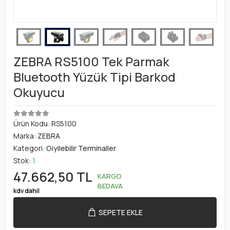
ZEBRA RS5100 Tek Parmak
Bluetooth Yüzük Tipi Barkod
Okuyucu
Ürün Kodu:
RS5100
Marka:
ZEBRA
Kategori:
Giyilebilir Terminaller
Stok:
1
47.662,50 TL
KARGO
BEDAVA
kdv dahil
SEPETE EKLE