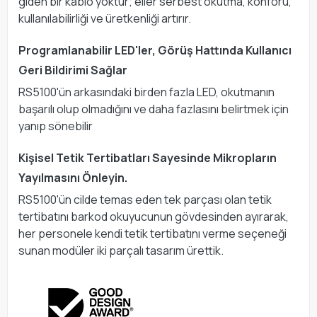
giden bir kablo yoktur; eller serbest okutma, konforu,
kullanılabilirliği ve üretkenliği artırır.
Programlanabilir LED'ler, Görüş Hattında Kullanıcı
Geri Bildirimi Sağlar
RS5100'ün arkasındaki birden fazla LED, okutmanın
başarılı olup olmadığını ve daha fazlasını belirtmek için
yanıp sönebilir
Kişisel Tetik Tertibatları Sayesinde Mikropların
Yayılmasını Önleyin.
RS5100'ün cilde temas eden tek parçası olan tetik
tertibatını barkod okuyucunun gövdesinden ayırarak,
her personele kendi tetik tertibatını verme seçeneği
sunan modüler iki parçalı tasarım ürettik.