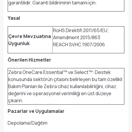
garantilidir. Garanti bildiriminin tamamı için:
Yasal
RoHS Direktifi 2011/65/EU;
Çevre Mevzuatına
Amendment 2015/863
Uygunluk
REACH SVHC 1907/2006
Önerilen Hizmetler
Zebra OneCare Essential™ ve Select™: Destek
konusunda sektörün çıtasını belirleyen bu tam özellikli
Bakım Planları ile Zebra cihaz kullanılabilirliğini, cihaz
değerini ve operasyonel verimliliği en üst düzeye
çıkarın.
Pazarlar ve Uygulamalar
Depolama/Dağıtım