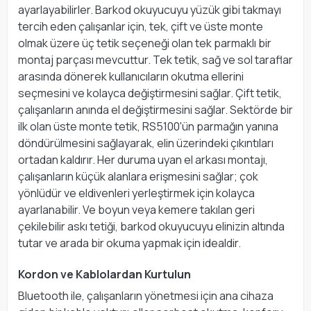
ayarlayabilirler. Barkod okuyucuyu yüzük gibi takmayı
tercih eden çalışanlar için, tek, çift ve üste monte
olmak üzere üç tetik seçeneği olan tek parmaklı bir
montaj parçası mevcuttur. Tek tetik, sağ ve sol taraflar
arasında dönerek kullanıcıların okutma ellerini
seçmesini ve kolayca değiştirmesini sağlar. Çift tetik,
çalışanların anında el değiştirmesini sağlar. Sektörde bir
ilk olan üste monte tetik, RS5100'ün parmağın yanına
döndürülmesini sağlayarak, elin üzerindeki çıkıntıları
ortadan kaldırır. Her duruma uyan el arkası montajı,
çalışanların küçük alanlara erişmesini sağlar; çok
yönlüdür ve eldivenleri yerleştirmek için kolayca
ayarlanabilir. Ve boyun veya kemere takılan geri
çekilebilir askı tetiği, barkod okuyucuyu elinizin altında
tutar ve arada bir okuma yapmak için idealdir.
Kordon ve Kablolardan Kurtulun
Bluetooth ile, çalışanların yönetmesi için ana cihaza