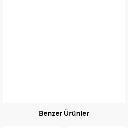
Benzer Ürünler