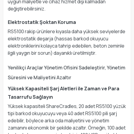
uygun maliyetle ve cihaz hizmet dışı kalmadan
değiştirebilirsiniz.
Elektrostatik Şoktan Koruma
RS5100 rakip ürünlere kıyasla daha yüksek seviyelerde
elektrostatik deşarja (hassas barkod okuyucu
elektroniklerini kolayca tahrip edebilen, beton zeminle
ilgili yaygın bir sorun) dayanıklı üretilmiştir.
Yenilikçi Araçlar Yönetim Ofisini Sadeleştirir, Yönetim
Süresini ve Maliyetini Azaltır
Yüksek Kapasiteli Şarj Aletleri ile Zaman ve Para
Tasarrufu Sağlayın
Yüksek kapasiteli ShareCradles, 20 adet RS5100 yüzük
tipi barkod okuyucuyu veya 40 adet RS5100 pili şarj
edebilir, böylece arka oda maliyetini ve yönetim
zamanını ekonomik bir şekilde azaltır. Örneğin, 100 adet