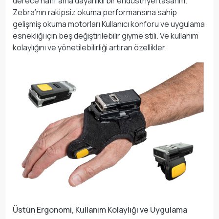
derece hafif ama dayanıklı bir endüstriyel tasarım.
Zebra’nın rakipsiz okuma performansına sahip
gelişmiş okuma motorları Kullanıcı konforu ve uygulama
esnekliği için beş değiştirilebilir giyme stili. Ve kullanım
kolaylığını ve yönetilebilirliği artıran özellikler.
Üstün Ergonomi, Kullanım Kolaylığı ve Uygulama