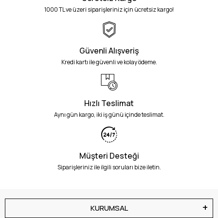
1000 TL ve üzeri siparişleriniz için ücretsiz kargo!
Güvenli Alışveriş
Kredi kartı ile güvenli ve kolay ödeme.
Hızlı Teslimat
Aynı gün kargo, iki iş günü içinde teslimat.
Müşteri Desteği
Siparişleriniz ile ilgili soruları bize iletin.
KURUMSAL