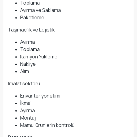
Toplama
Ayırma ve Saklama
Paketleme
Taşımacılık ve Lojistik
Ayırma
Toplama
Kamyon Yükleme
Nakliye
Alım
İmalat sektörü
Envanter yönetimi
İkmal
Ayırma
Montaj
Mamul ürünlerin kontrolü