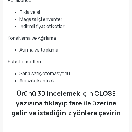
Perakende
Tıkla ve al
Mağaza içi envanter
İndirimli fiyat etiketleri
Konaklama ve Ağırlama
Ayırma ve toplama
Saha Hizmetleri
Saha satış otomasyonu
Ambalaj kontrolü
Ürünü 3D incelemek için CLOSE
yazısına tıklayıp fare ile üzerine
gelin ve istediğiniz yönlere çevirin