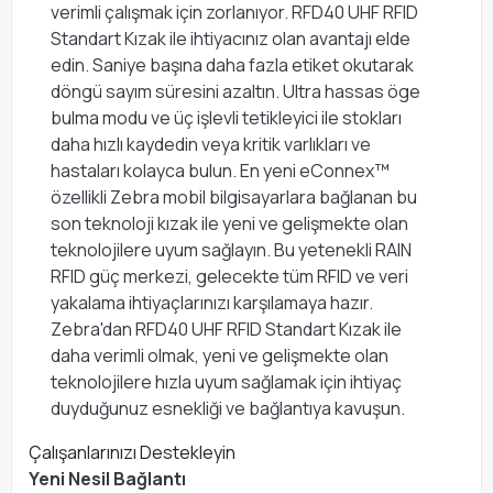
verimli çalışmak için zorlanıyor. RFD40 UHF RFID
Standart Kızak ile ihtiyacınız olan avantajı elde
edin. Saniye başına daha fazla etiket okutarak
döngü sayım süresini azaltın. Ultra hassas öge
bulma modu ve üç işlevli tetikleyici ile stokları
daha hızlı kaydedin veya kritik varlıkları ve
hastaları kolayca bulun. En yeni eConnex™
özellikli Zebra mobil bilgisayarlara bağlanan bu
son teknoloji kızak ile yeni ve gelişmekte olan
teknolojilere uyum sağlayın. Bu yetenekli RAIN
RFID güç merkezi, gelecekte tüm RFID ve veri
yakalama ihtiyaçlarınızı karşılamaya hazır.
Zebra'dan RFD40 UHF RFID Standart Kızak ile
daha verimli olmak, yeni ve gelişmekte olan
teknolojilere hızla uyum sağlamak için ihtiyaç
duyduğunuz esnekliği ve bağlantıya kavuşun.
Çalışanlarınızı Destekleyin
Yeni Nesil Bağlantı