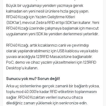
Büyük bir uygulamayı yeniden yazmaya gerek
kalmadan en yeni nesil ürünlere hızla geçiş yapın.
RFD40 Kızağı için Yazılım Geliştirme Kitleri
(SDK'lar),mevcut Zebra RFID el tipi SDK'ları kullanır. Yeni
RFD40 Kızağı üzerinde çalışmaya başlamak için mevcut
uygulamanın yeni SDK ile yeniden derlenmesi yeterlidir.
RFD40 Kızağı, artık kızaklarınızı canlı ve çevrimdışı
olarak yapılandırabilmeniz için USB kablosu veya kablo
yuvası aracılığıyla 123RFID Masaüstüne bağlanabilir.
PoC, demo ve cihaz yazılım yükseltmeleri için 123RFID
Desktop'u kullanın.
Sunucu yok mu? Sorun değil!
Arka uç sistemlerine gerçek zamanlı bir bağlantı yoksa,
toplu mod 40.000'e kadar RFID etiketinin toplanmasını
sağlar. RFD40 Kızaktan verileri sunucu cihaza
dilediğiniz zaman yüklemek için senkronize edin.