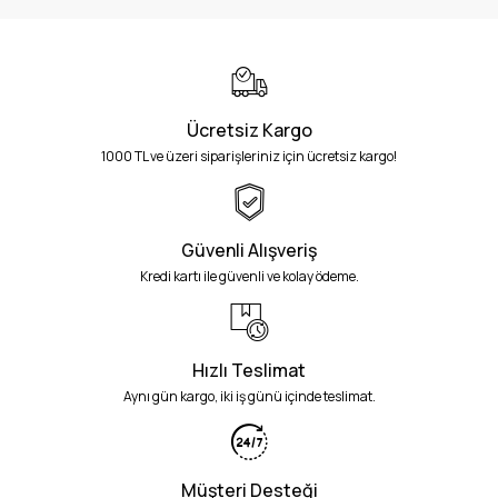
UHF RFID Kızak
Ücretsiz Kargo
1000 TL ve üzeri siparişleriniz için ücretsiz kargo!
Güvenli Alışveriş
Kredi kartı ile güvenli ve kolay ödeme.
Hızlı Teslimat
Aynı gün kargo, iki iş günü içinde teslimat.
Müşteri Desteği