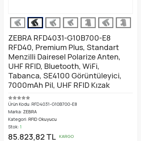
ZEBRA RFD4031-G10B700-E8
RFD40, Premium Plus, Standart
Menzilli Dairesel Polarize Anten,
UHF RFID, Bluetooth, WiFi,
Tabanca, SE4100 Görüntüleyici,
7000mAh Pil, UHF RFID Kızak
Ürün Kodu:
RFD4031-G10B700-E8
Marka:
ZEBRA
Kategori:
RFID Okuyucu
Stok:
1
85.823,82 TL
KARGO