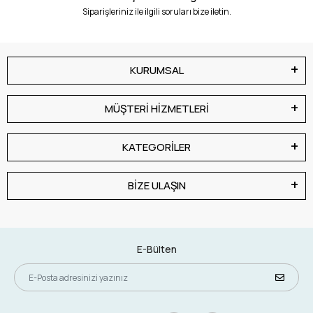
Siparişleriniz ile ilgili soruları bize iletin.
KURUMSAL
MÜŞTERİ HİZMETLERİ
KATEGORİLER
BİZE ULAŞIN
E-Bülten