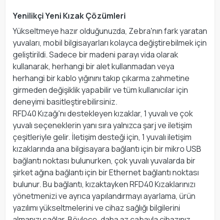
Yenilikçi Yeni Kızak Çözümleri
Yükseltmeye hazır olduğunuzda, Zebra'nın fark yaratan
yuvaları, mobil bilgisayarları kolayca değiştirebilmek için
geliştirildi. Sadece bir madeni parayı vida olarak
kullanarak, herhangi bir alet kullanmadan veya
herhangi bir kablo yığınını takıp çıkarma zahmetine
girmeden değişiklik yapabilir ve tüm kullanıcılar için
deneyimi basitleştirebilirsiniz.
RFD40 Kızağı'nı destekleyen kızaklar, 1 yuvalı ve çok
yuvalı seçeneklerin yanı sıra yalnızca şarj ve iletişim
çeşitleriyle gelir. İletişim desteği için, 1 yuvalı iletişim
kızaklarında ana bilgisayara bağlantı için bir mikro USB
bağlantı noktası bulunurken, çok yuvalı yuvalarda bir
şirket ağına bağlantı için bir Ethernet bağlantı noktası
bulunur. Bu bağlantı, kızaktayken RFD40 Kızaklarınızı
yönetmenizi ve ayrıca yapılandırmayı ayarlama, ürün
yazılımı yükseltmelerini ve cihaz sağlığı bilgilerini
almanızı sağlar. Böylece, daha az çabayla cihazınız