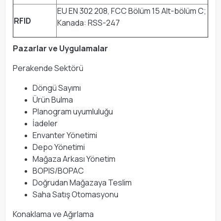
EU EN 302 208, FCC Bölüm 15 Alt-bölüm C;
RFID
Kanada: RSS-247
Pazarlar ve Uygulamalar
Perakende Sektörü
Döngü Sayımı
Ürün Bulma
Planogram uyumluluğu
İadeler
Envanter Yönetimi
Depo Yönetimi
Mağaza Arkası Yönetim
BOPIS/BOPAC
Doğrudan Mağazaya Teslim
Saha Satış Otomasyonu
Konaklama ve Ağırlama