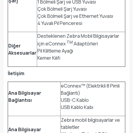
Şarj
1 Bölmeli Şarj ve USB Yuvası
Çok Bölmeli Şarj Yuvası
Çok Bölmeli Şarj ve Ethernet Yuvası
4 Yuvalı Pil Penceresi
Desteklenen Zebra Mobil Bilgisayarlar
TM
için eConnex
Adaptörleri
Diğer
Pil Kilitleme Ayağı
Aksesuarlar
Kemer Kılıfı
İletişim
eConnex™ (Elektrikli 8 Pimli
Ana Bilgisayar
Bağlantı)
Bağlantısı
USB-C Kablo
USB Kablo Kabı
Zebra mobil bilgisayarlar ve
tabletler
Ana Bilgisayar