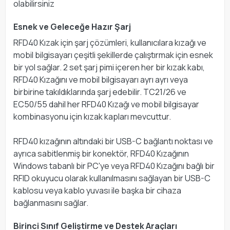
olabilirsiniz
Esnek ve Geleceğe Hazır Şarj
RFD40 Kızak için şarj çözümleri, kullanıcılara kızağı ve
mobil bilgisayarı çeşitli şekillerde çalıştırmak için esnek
bir yol sağlar. 2 set şarj pimi içeren her bir kızak kabı,
RFD40 Kızağını ve mobil bilgisayarı ayrı ayrı veya
birbirine takıldıklarında şarj edebilir. TC21/26 ve
EC50/55 dahil her RFD40 Kızağı ve mobil bilgisayar
kombinasyonu için kızak kapları mevcuttur.
RFD40 kızağının altındaki bir USB-C bağlantı noktası ve
ayrıca sabitlenmiş bir konektör, RFD40 Kızağının
Windows tabanlı bir PC'ye veya RFD40 Kızağını bağlı bir
RFID okuyucu olarak kullanılmasını sağlayan bir USB-C
kablosu veya kablo yuvası ile başka bir cihaza
bağlanmasını sağlar.
Birinci Sınıf Geliştirme ve Destek Araçları