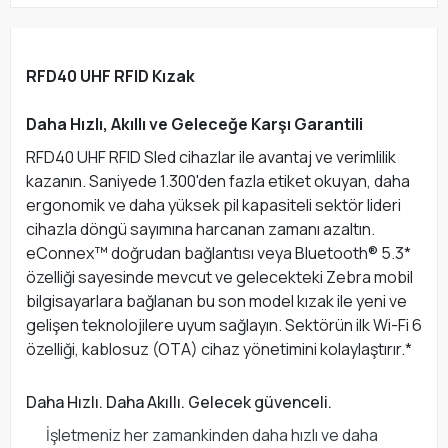
RFD40 UHF RFID Kızak
Daha Hızlı, Akıllı ve Geleceğe Karşı Garantili
RFD40 UHF RFID Sled cihazlar ile avantaj ve verimlilik
kazanın. Saniyede 1.300'den fazla etiket okuyan, daha
ergonomik ve daha yüksek pil kapasiteli sektör lideri
cihazla döngü sayımına harcanan zamanı azaltın.
eConnex™ doğrudan bağlantısı veya Bluetooth® 5.3*
özelliği sayesinde mevcut ve gelecekteki Zebra mobil
bilgisayarlara bağlanan bu son model kızak ile yeni ve
gelişen teknolojilere uyum sağlayın. Sektörün ilk Wi-Fi 6
özelliği, kablosuz (OTA) cihaz yönetimini kolaylaştırır.*
Daha Hızlı. Daha Akıllı. Gelecek güvenceli.
İşletmeniz her zamankinden daha hızlı ve daha