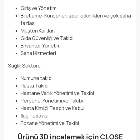
Giriş ve Yönetim
Biletleme: Konserler, spor etkinlikleri ve çok daha
fazlası
Müşteri Kartları
Gıda Güvenliği ve Takibi
Envanter Yönetimi
Saha Hizmetleri
Sağlık Sektörü
Numune takibi
Hasta Takibi
Hastane Varlık Yönetimi ve Takibi
Personel Yönetimi ve Takibi
Hasta Kimliği Tespit ve Kabul
İlaç Tedavisi
Eczane Yönetimi ve Takibi
Ürünü 3D incelemek için CLOSE