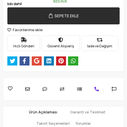
BEDAVA
kdv dahil
SEPETE EKLE
Favorilerime ekle
Hızlı Gönderi
Güvenli Alışveriş
İade ve Değişim
Ürün Açıklaması
Garanti ve Teslimat
Taksit Seçenekleri
Yorumlar