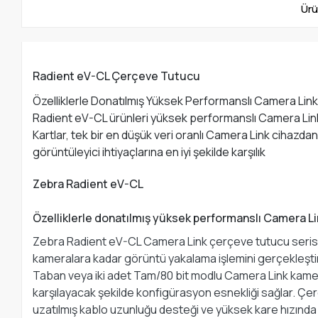
Ürü
Radient eV-CL Çerçeve Tutucu
Özelliklerle Donatılmış Yüksek Performanslı Camera Lin
Radient eV-CL ürünleri yüksek performanslı Camera Link
Kartlar, tek bir en düşük veri oranlı Camera Link cihazda
görüntüleyici ihtiyaçlarına en iyi şekilde karşılık
Zebra Radient eV-CL
Özelliklerle donatılmış yüksek performanslı Camera L
Zebra Radient eV-CL Camera Link çerçeve tutucu serisi,
kameralara kadar görüntü yakalama işlemini gerçekleştir
Taban veya iki adet Tam/80 bit modlu Camera Link kamerayı
karşılayacak şekilde konfigürasyon esnekliği sağlar. Çer
uzatılmış kablo uzunluğu desteği ve yüksek kare hızınd