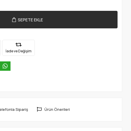
SEPETE EKLE
İade ve Değişim
elefonla Sipariş
Ürün Önerileri