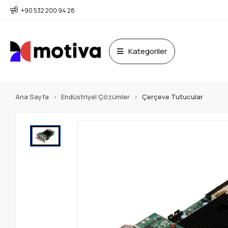
+90 532 200 94 28
Kategoriler
Ana Sayfa
Endüstriyel Çözümler
Çerçeve Tutucular