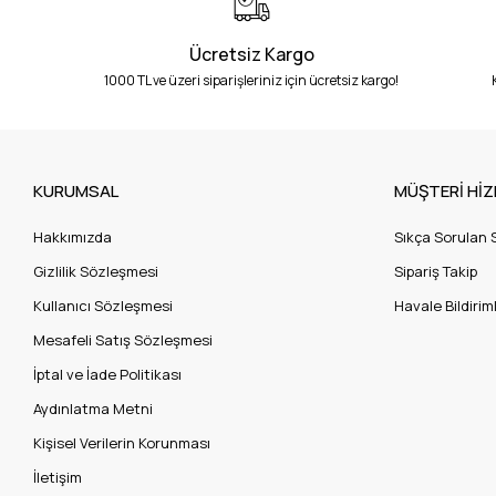
Ücretsiz Kargo
1000 TL ve üzeri siparişleriniz için ücretsiz kargo!
KURUMSAL
MÜŞTERİ HİZ
Hakkımızda
Sıkça Sorulan 
Gizlilik Sözleşmesi
Sipariş Takip
Kullanıcı Sözleşmesi
Havale Bildiriml
Mesafeli Satış Sözleşmesi
İptal ve İade Politikası
Aydınlatma Metni
Kişisel Verilerin Korunması
İletişim