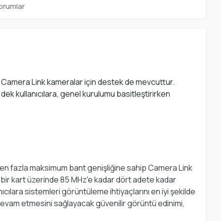
orumlar
 Camera Link kameralar için destek de mevcuttur.
dek kullanıcılara, genel kurulumu basitleştirirken
rden fazla maksimum bant genişliğine sahip Camera Link
 bir kart üzerinde 85 MHz'e kadar dört adete kadar
ılara sistemleri görüntüleme ihtiyaçlarını en iyi şekilde
 devam etmesini sağlayacak güvenilir görüntü edinimi,