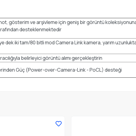
pnot, gösterim ve arşivleme için geniş bir görüntü koleksiyonu
 tarafından desteklenmektedir
 dek iki tam/80 bitli mod Camera Link kamera, yarım uzunlukta 
cılığıyla belirleyici görüntü alımı gerçekleştirin
Üzerinden Güç (Power-over-Camera-Link - PoCL) desteği