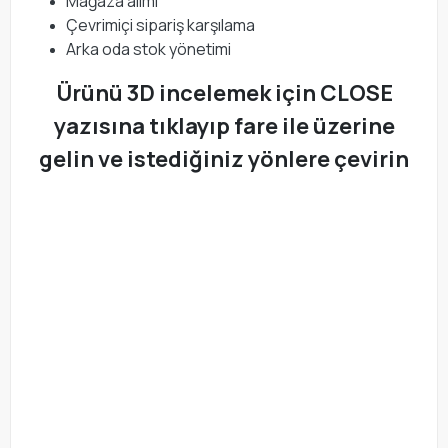
Mağaza alımı
Çevrimiçi sipariş karşılama
Arka oda stok yönetimi
Ürünü 3D incelemek için CLOSE
yazısına tıklayıp fare ile üzerine
gelin ve istediğiniz yönlere çevirin