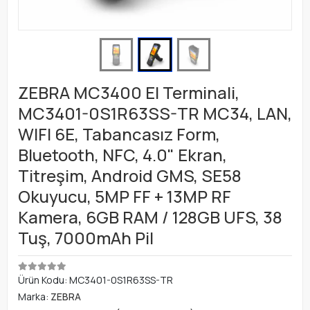
ZEBRA MC3400 El Terminali,
MC3401-0S1R63SS-TR MC34, LAN,
WIFI 6E, Tabancasız Form,
Bluetooth, NFC, 4.0" Ekran,
Titreşim, Android GMS, SE58
Okuyucu, 5MP FF + 13MP RF
Kamera, 6GB RAM / 128GB UFS, 38
Tuş, 7000mAh Pil
Ürün Kodu:
MC3401-0S1R63SS-TR
Marka:
ZEBRA