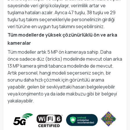
sayesinde veri girişi kolaylaşır, verimlilik artar ve
tuşlama hataları azalır. Ayrıca 47 tuşlu, 38 tuşlu ve 29
tuşlu tuş takımı seçenekleriyle personelinizin girdiği
veri türüne en uygun tuş takımını seçebilirsiniz.
Tüm modellerde yüksek çözünürlüklü ön ve arka
kameralar
Tüm modeller artık 5 MP ön kameraya sahip. Daha
önce sadece düz (bricks) modelinde mevcut olan arka
13 MP kamera şimdi tabanca modelinde de mevcut.
Artık personel, hangi modeli seçerseniz seçin, bir
sorunu daha hızlı çözmek için görüntülü arama
yapabilir, gelen bir sevkiyattaki hasarı belgeleyebilir
veya konşimento ya da iade makbuzu gibi bir belgeyi
yakalayabilir.