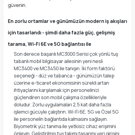
güvenin.
En zorlu ortamlar ve günümüzün modern iş akışları
için tasarlandı - şimdi daha fazla güç, gelişmiş
tarama, Wi-Fi 6E ve 5G bağlantısı ile
Son derece başarılı MC3000 Serisi çok yönlü tuş
tabanlı mobil bilgisayar ailesinin yeni nesli
MC3400 ve MC3450 ile tanışın. İki form faktörü
seçeneği - düz ve tabanca - günümüzün talep
üzerine e-ticaret ekonomisinin sürekli artan
ihtiyaçlarını karşılamak için personelinizi
güçlendiren son mobil çalışma özellikleriyle
doludur. Zorlu uygulamaları 2,5 kat daha fazla
işlemci gücüyle çalıştırın. Wi-Fi 6E, 5G ve Özel 5G
ile personelin bağlantıda kalmasını sağlayın.
Biyometrik yüz tanıma ile yetkisiz cihaz erişimini
önleyin. Geliştirilmiş tuş takımı tasarımı veri girişini