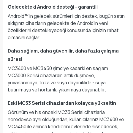
Gelecekteki Android desteği - garantili
Android™'in gelecek sürümleri için destek, bugün satın
aldığınız cihazların gelecekte de Android'in yeni
özelliklerini destekleyeceği konusunda içinizin rahat
olmasını sağlar.
Daha sağlam, daha güvenilir, daha fazla çalışma
süresi
MC3400 ve MC3450 şimdiye kadarki en sağlam
MC3000 Serisi cihazlardır, artık düşmeye,
yuvarlanmaya, toza ve suya dayanıklıdır - suya
batırılmaya ve hortumla yıkanmaya dayanabilir.
Eski MC33 Serisi cihazlardan kolayca yükseltin
Görünüm ve his önceki MC33 Serisi cihazlarla
neredeyse aynı olduğundan, kullanıcılarınız MC3400 ve
MC3450 ile anında kendilerini evlerinde hissedecek,