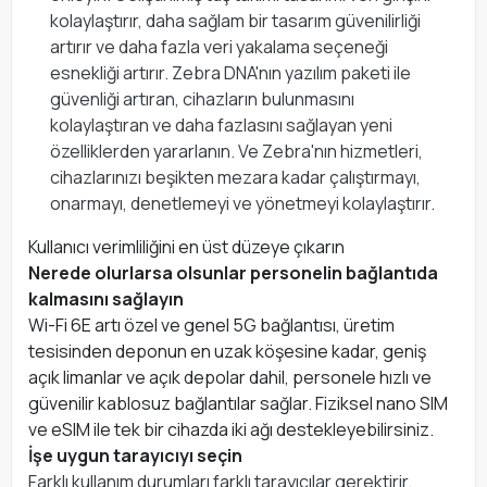
kolaylaştırır, daha sağlam bir tasarım güvenilirliği
artırır ve daha fazla veri yakalama seçeneği
esnekliği artırır. Zebra DNA'nın yazılım paketi ile
güvenliği artıran, cihazların bulunmasını
kolaylaştıran ve daha fazlasını sağlayan yeni
özelliklerden yararlanın. Ve Zebra'nın hizmetleri,
cihazlarınızı beşikten mezara kadar çalıştırmayı,
onarmayı, denetlemeyi ve yönetmeyi kolaylaştırır.
Kullanıcı verimliliğini en üst düzeye çıkarın
Nerede olurlarsa olsunlar personelin bağlantıda
kalmasını sağlayın
Wi-Fi 6E artı özel ve genel 5G bağlantısı, üretim
tesisinden deponun en uzak köşesine kadar, geniş
açık limanlar ve açık depolar dahil, personele hızlı ve
güvenilir kablosuz bağlantılar sağlar. Fiziksel nano SIM
ve eSIM ile tek bir cihazda iki ağı destekleyebilirsiniz.
İşe uygun tarayıcıyı seçin
Farklı kullanım durumları farklı tarayıcılar gerektirir.