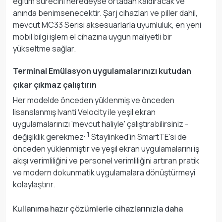
eğitim sürecini neredeyse ortadan kaldıracak ve
anında benimsenecektir. Şarj cihazları ve piller dahil,
mevcut MC33 Serisi aksesuarlarla uyumluluk, en yeni
mobil bilgi işlem el cihazına uygun maliyetli bir
yükseltme sağlar.
Terminal Emülasyon uygulamalarınızı kutudan
çıkar çıkmaz çalıştırın
Her modelde önceden yüklenmiş ve önceden
lisanslanmış Ivanti Velocity ile yeşil ekran
uygulamalarınızı ‘mevcut haliyle' çalıştırabilirsiniz -
. 1
değişiklik gerekmez
Staylinked'in SmartTE'si de
önceden yüklenmiştir ve yeşil ekran uygulamalarını iş
akışı verimliliğini ve personel verimliliğini artıran pratik
ve modern dokunmatik uygulamalara dönüştürmeyi
kolaylaştırır.
Kullanıma hazır çözümlerle cihazlarınızla daha