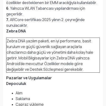
özellikler desteklenen bir EMM aracılığıyla kullanılabilir.
6
. Yalnızca WLAN Tabancası yapılandırması için
geçerlidir.
7.
ARCore sertifikası 2025 yılının 2. çeyreğinde
sunulacaktır.
Zebra DNA
Zebra DNA yazılım paketi, en iyi performans, basit
kurulum ve güçlü güvenlik sağlayan araçlarla
cihazlarınızı daha güçlü ve yönetimi daha kolay hale
getirir. Mobil Bilgisayarlar için Zebra DNA yalnızca
Android'de mevcuttur Özellikler modele göre
değişebilir ve Destek Sözleşmesi gerekebilir.
Pazarlar ve Uygulamalar
Depoculuk
Alım
Saklama
Çapraz yükleme