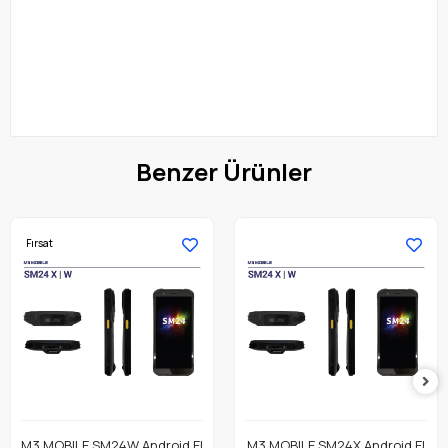
Benzer Ürünler
Fırsat
M3 MOBILE SM24W Android El
M3 MOBILE SM24X Android El