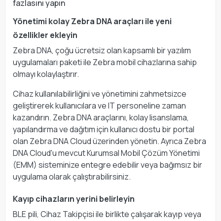
fazlasını yapın
Yönetimi kolay Zebra DNA araçları ile yeni
özellikler ekleyin
Zebra DNA, çoğu ücretsiz olan kapsamlı bir yazılım
uygulamaları paketi ile Zebra mobil cihazlarına sahip
olmayı kolaylaştırır.
Cihaz kullanılabilirliğini ve yönetimini zahmetsizce
geliştirerek kullanıcılara ve IT personeline zaman
kazandırın. Zebra DNA araçlarını, kolay lisanslama,
yapılandırma ve dağıtım için kullanıcı dostu bir portal
olan Zebra DNA Cloud üzerinden yönetin. Ayrıca Zebra
DNA Cloud'u mevcut Kurumsal Mobil Çözüm Yönetimi
(EMM) sisteminize entegre edebilir veya bağımsız bir
uygulama olarak çalıştırabilirsiniz.
Kayıp cihazların yerini belirleyin
BLE pili, Cihaz Takipçisi ile birlikte çalışarak kayıp veya