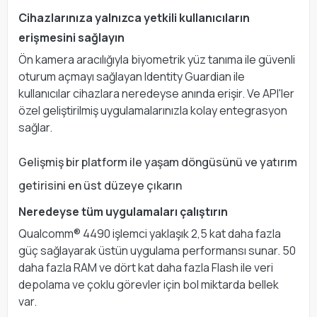
Cihazlarınıza yalnızca yetkili kullanıcıların
erişmesini sağlayın
Ön kamera aracılığıyla biyometrik yüz tanıma ile güvenli
oturum açmayı sağlayan Identity Guardian ile
kullanıcılar cihazlara neredeyse anında erişir. Ve API'ler
özel geliştirilmiş uygulamalarınızla kolay entegrasyon
sağlar.
Gelişmiş bir platform ile yaşam döngüsünü ve yatırım
getirisini en üst düzeye çıkarın
Neredeyse tüm uygulamaları çalıştırın
Qualcomm® 4490 işlemci yaklaşık 2,5 kat daha fazla
güç sağlayarak üstün uygulama performansı sunar. 50
daha fazla RAM ve dört kat daha fazla Flash ile veri
depolama ve çoklu görevler için bol miktarda bellek
var.