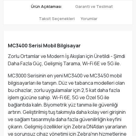
Ürün Açıklaması
Garanti ve Teslimat
Taksit Seçenekleri
Yorumlar
MC3400 Serisi Mobil Bilgisayar
Zorlu Ortamlar ve Modern İş Akışları için Üretildi - Şimdi
Daha Fazla Güç, Gelişmiş Tarama, Wi-Fi 6E ve 5G ile.
MC3000 Serisinin en yeni MC3400 ve MC3450 mobil
bilgisayarları ile tanışın. Düz ve tabanca modelleri olan
bu cihazlar, zorlu uygulamalar için 2,5 kat daha fazla
işlem gücüne sahip. Wi-Fi 6E, 5G ve Özel 5G ile
bağlantıda kalın. Biyometrik yüz tanıma ile güvenliği
artırın. Geliştirilmiş tuş takımıyla daha kolay veri girişinin
ve sağlam tasarımıyla daha fazla güvenilirliğin keyfini
çıkarın. Gelişmiş özellikler için Zebra DNA'dan yararlanın
ve sorunsuz cihaz yönetimi için Zebra'nın hizmetlerine