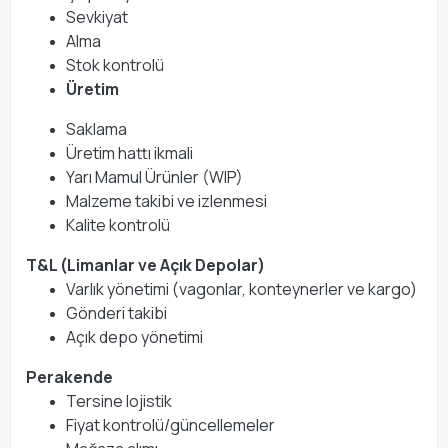
Sevkiyat
Alma
Stok kontrolü
Üretim
Saklama
Üretim hattı ikmali
Yarı Mamul Ürünler (WIP)
Malzeme takibi ve izlenmesi
Kalite kontrolü
T&L (Limanlar ve Açık Depolar)
Varlık yönetimi (vagonlar, konteynerler ve kargo)
Gönderi takibi
Açık depo yönetimi
Perakende
Tersine lojistik
Fiyat kontrolü/güncellemeler