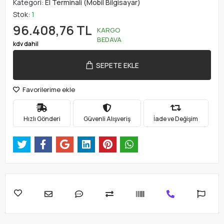
Kategori:
El Terminali (Mobil Bilgisayar)
Stok:
1
96.408,76 TL
KARGO
BEDAVA
kdv dahil
SEPETE EKLE
Favorilerime ekle
Hızlı Gönderi
Güvenli Alışveriş
İade ve Değişim