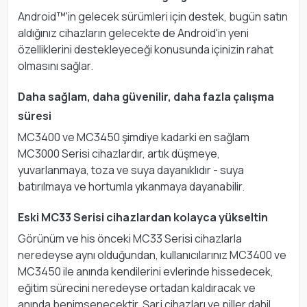
Android™'in gelecek sürümleri için destek, bugün satın
aldığınız cihazların gelecekte de Android'in yeni
özelliklerini destekleyeceği konusunda içinizin rahat
olmasını sağlar.
Daha sağlam, daha güvenilir, daha fazla çalışma
süresi
MC3400 ve MC3450 şimdiye kadarki en sağlam
MC3000 Serisi cihazlardır, artık düşmeye,
yuvarlanmaya, toza ve suya dayanıklıdır - suya
batırılmaya ve hortumla yıkanmaya dayanabilir.
Eski MC33 Serisi cihazlardan kolayca yükseltin
Görünüm ve his önceki MC33 Serisi cihazlarla
neredeyse aynı olduğundan, kullanıcılarınız MC3400 ve
MC3450 ile anında kendilerini evlerinde hissedecek,
eğitim sürecini neredeyse ortadan kaldıracak ve
anında benimsenecektir. Şarj cihazları ve piller dahil,