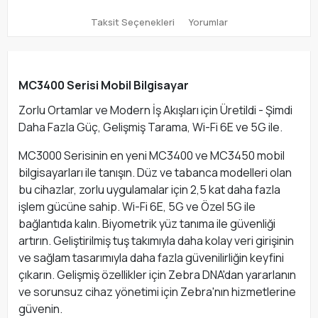
Taksit Seçenekleri
Yorumlar
MC3400 Serisi Mobil Bilgisayar
Zorlu Ortamlar ve Modern İş Akışları için Üretildi - Şimdi
Daha Fazla Güç, Gelişmiş Tarama, Wi-Fi 6E ve 5G ile.
MC3000 Serisinin en yeni MC3400 ve MC3450 mobil
bilgisayarları ile tanışın. Düz ve tabanca modelleri olan
bu cihazlar, zorlu uygulamalar için 2,5 kat daha fazla
işlem gücüne sahip. Wi-Fi 6E, 5G ve Özel 5G ile
bağlantıda kalın. Biyometrik yüz tanıma ile güvenliği
artırın. Geliştirilmiş tuş takımıyla daha kolay veri girişinin
ve sağlam tasarımıyla daha fazla güvenilirliğin keyfini
çıkarın. Gelişmiş özellikler için Zebra DNA'dan yararlanın
ve sorunsuz cihaz yönetimi için Zebra'nın hizmetlerine
güvenin.