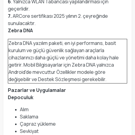
6
. Yalnızca WLAN Tabancası yapılandırması için
geçerlidir.
7.
ARCore sertifikası 2025 yılının 2. çeyreğinde
sunulacaktır.
Zebra DNA
Zebra DNA yazılım paketi, en iyi performans, basit
kurulum ve güçlü güvenlik sağlayan araçlarla
cihazlarınızı daha güçlü ve yönetimi daha kolay hale
getirir. Mobil Bilgisayarlar için Zebra DNA yalnızca
Android'de mevcuttur Özellikler modele göre
değişebilir ve Destek Sözleşmesi gerekebilir.
Pazarlar ve Uygulamalar
Depoculuk
Alım
Saklama
Çapraz yükleme
Sevkiyat