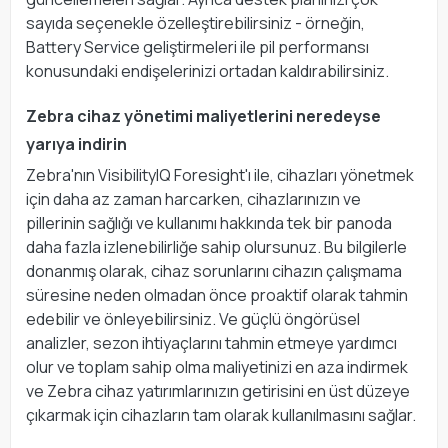
sayıda seçenekle özelleştirebilirsiniz - örneğin,
Battery Service geliştirmeleri ile pil performansı
konusundaki endişelerinizi ortadan kaldırabilirsiniz.
Zebra cihaz yönetimi maliyetlerini neredeyse
yarıya indirin
Zebra'nın VisibilityIQ Foresight'ı ile, cihazları yönetmek
için daha az zaman harcarken, cihazlarınızın ve
pillerinin sağlığı ve kullanımı hakkında tek bir panoda
daha fazla izlenebilirliğe sahip olursunuz. Bu bilgilerle
donanmış olarak, cihaz sorunlarını cihazın çalışmama
süresine neden olmadan önce proaktif olarak tahmin
edebilir ve önleyebilirsiniz. Ve güçlü öngörüsel
analizler, sezon ihtiyaçlarını tahmin etmeye yardımcı
olur ve toplam sahip olma maliyetinizi en aza indirmek
ve Zebra cihaz yatırımlarınızın getirisini en üst düzeye
çıkarmak için cihazların tam olarak kullanılmasını sağlar.