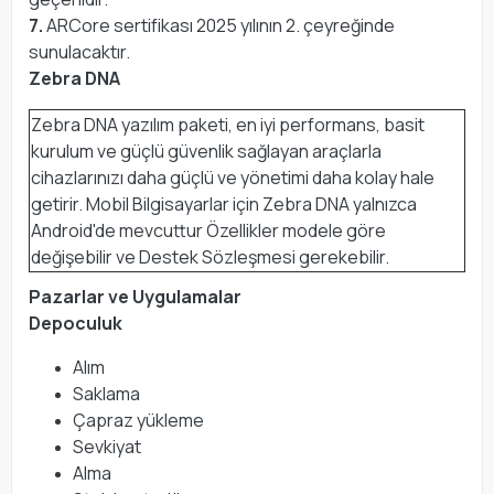
7.
ARCore sertifikası 2025 yılının 2. çeyreğinde
sunulacaktır.
Zebra DNA
Zebra DNA yazılım paketi, en iyi performans, basit
kurulum ve güçlü güvenlik sağlayan araçlarla
cihazlarınızı daha güçlü ve yönetimi daha kolay hale
getirir. Mobil Bilgisayarlar için Zebra DNA yalnızca
Android'de mevcuttur Özellikler modele göre
değişebilir ve Destek Sözleşmesi gerekebilir.
Pazarlar ve Uygulamalar
Depoculuk
Alım
Saklama
Çapraz yükleme
Sevkiyat
Alma