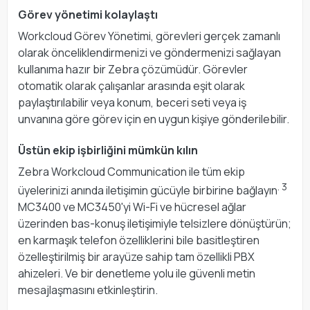
Görev yönetimi kolaylaştı
Workcloud Görev Yönetimi, görevleri gerçek zamanlı
olarak önceliklendirmenizi ve göndermenizi sağlayan
kullanıma hazır bir Zebra çözümüdür. Görevler
otomatik olarak çalışanlar arasında eşit olarak
paylaştırılabilir veya konum, beceri seti veya iş
unvanına göre görev için en uygun kişiye gönderilebilir.
Üstün ekip işbirliğini mümkün kılın
Zebra Workcloud Communication ile tüm ekip
. 3
üyelerinizi anında iletişimin gücüyle birbirine bağlayın
MC3400 ve MC3450'yi Wi-Fi ve hücresel ağlar
üzerinden bas-konuş iletişimiyle telsizlere dönüştürün;
en karmaşık telefon özelliklerini bile basitleştiren
özelleştirilmiş bir arayüze sahip tam özellikli PBX
ahizeleri. Ve bir denetleme yolu ile güvenli metin
mesajlaşmasını etkinleştirin.