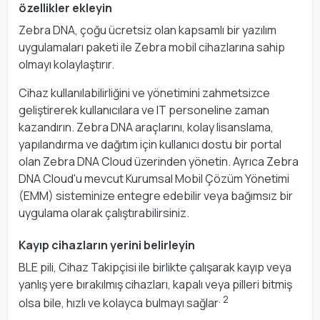
özellikler ekleyin
Zebra DNA, çoğu ücretsiz olan kapsamlı bir yazılım
uygulamaları paketi ile Zebra mobil cihazlarına sahip
olmayı kolaylaştırır.
Cihaz kullanılabilirliğini ve yönetimini zahmetsizce
geliştirerek kullanıcılara ve IT personeline zaman
kazandırın. Zebra DNA araçlarını, kolay lisanslama,
yapılandırma ve dağıtım için kullanıcı dostu bir portal
olan Zebra DNA Cloud üzerinden yönetin. Ayrıca Zebra
DNA Cloud'u mevcut Kurumsal Mobil Çözüm Yönetimi
(EMM) sisteminize entegre edebilir veya bağımsız bir
uygulama olarak çalıştırabilirsiniz.
Kayıp cihazların yerini belirleyin
BLE pili, Cihaz Takipçisi ile birlikte çalışarak kayıp veya
yanlış yere bırakılmış cihazları, kapalı veya pilleri bitmiş
. 2
olsa bile, hızlı ve kolayca bulmayı sağlar