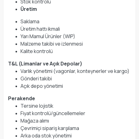
Stok kontrolü
Üretim
Saklama
Üretim hattı ikmali
Yarı Mamul Ürünler (WIP)
Malzeme takibi ve izlenmesi
Kalite kontrolü
T&L (Limanlar ve Açık Depolar)
Varlık yönetimi (vagonlar, konteynerler ve kargo)
Gönderi takibi
Açık depo yönetimi
Perakende
Tersine lojistik
Fiyat kontrolü/güncellemeler
Mağaza alımı
Çevrimiçi sipariş karşılama
Arka oda stok yönetimi