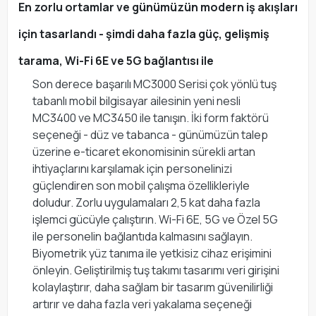
En zorlu ortamlar ve günümüzün modern iş akışları
için tasarlandı - şimdi daha fazla güç, gelişmiş
tarama, Wi-Fi 6E ve 5G bağlantısı ile
Son derece başarılı MC3000 Serisi çok yönlü tuş
tabanlı mobil bilgisayar ailesinin yeni nesli
MC3400 ve MC3450 ile tanışın. İki form faktörü
seçeneği - düz ve tabanca - günümüzün talep
üzerine e-ticaret ekonomisinin sürekli artan
ihtiyaçlarını karşılamak için personelinizi
güçlendiren son mobil çalışma özellikleriyle
doludur. Zorlu uygulamaları 2,5 kat daha fazla
işlemci gücüyle çalıştırın. Wi-Fi 6E, 5G ve Özel 5G
ile personelin bağlantıda kalmasını sağlayın.
Biyometrik yüz tanıma ile yetkisiz cihaz erişimini
önleyin. Geliştirilmiş tuş takımı tasarımı veri girişini
kolaylaştırır, daha sağlam bir tasarım güvenilirliği
artırır ve daha fazla veri yakalama seçeneği