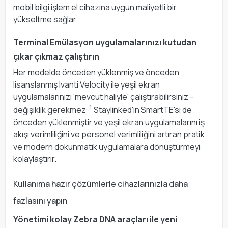
mobil bilgi işlem el cihazına uygun maliyetli bir
yükseltme sağlar.
Terminal Emülasyon uygulamalarınızı kutudan
çıkar çıkmaz çalıştırın
Her modelde önceden yüklenmiş ve önceden
lisanslanmış Ivanti Velocity ile yeşil ekran
uygulamalarınızı ‘mevcut haliyle' çalıştırabilirsiniz -
. 1
değişiklik gerekmez
Staylinked'in SmartTE'si de
önceden yüklenmiştir ve yeşil ekran uygulamalarını iş
akışı verimliliğini ve personel verimliliğini artıran pratik
ve modern dokunmatik uygulamalara dönüştürmeyi
kolaylaştırır.
Kullanıma hazır çözümlerle cihazlarınızla daha
fazlasını yapın
Yönetimi kolay Zebra DNA araçları ile yeni