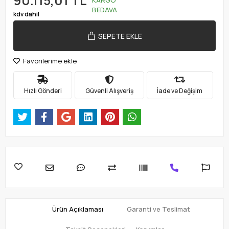
90.115,01 TL
BEDAVA
kdv dahil
SEPETE EKLE
Favorilerime ekle
Hızlı Gönderi
Güvenli Alışveriş
İade ve Değişim
Ürün Açıklaması
Garanti ve Teslimat