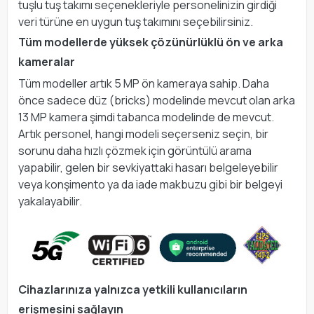
tuşlu tuş takımı seçenekleriyle personelinizin girdiği
veri türüne en uygun tuş takımını seçebilirsiniz.
Tüm modellerde yüksek çözünürlüklü ön ve arka
kameralar
Tüm modeller artık 5 MP ön kameraya sahip. Daha
önce sadece düz (bricks) modelinde mevcut olan arka
13 MP kamera şimdi tabanca modelinde de mevcut.
Artık personel, hangi modeli seçerseniz seçin, bir
sorunu daha hızlı çözmek için görüntülü arama
yapabilir, gelen bir sevkiyattaki hasarı belgeleyebilir
veya konşimento ya da iade makbuzu gibi bir belgeyi
yakalayabilir.
Cihazlarınıza yalnızca yetkili kullanıcıların
erişmesini sağlayın