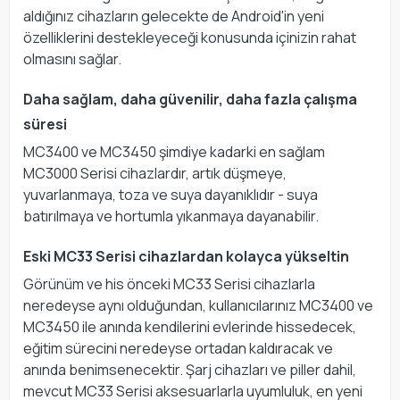
aldığınız cihazların gelecekte de Android'in yeni
özelliklerini destekleyeceği konusunda içinizin rahat
olmasını sağlar.
Daha sağlam, daha güvenilir, daha fazla çalışma
süresi
MC3400 ve MC3450 şimdiye kadarki en sağlam
MC3000 Serisi cihazlardır, artık düşmeye,
yuvarlanmaya, toza ve suya dayanıklıdır - suya
batırılmaya ve hortumla yıkanmaya dayanabilir.
Eski MC33 Serisi cihazlardan kolayca yükseltin
Görünüm ve his önceki MC33 Serisi cihazlarla
neredeyse aynı olduğundan, kullanıcılarınız MC3400 ve
MC3450 ile anında kendilerini evlerinde hissedecek,
eğitim sürecini neredeyse ortadan kaldıracak ve
anında benimsenecektir. Şarj cihazları ve piller dahil,
mevcut MC33 Serisi aksesuarlarla uyumluluk, en yeni