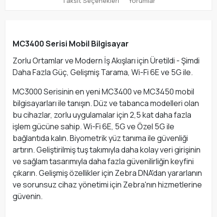
Taksit Seçenekleri
Yorumlar
MC3400 Serisi Mobil Bilgisayar
Zorlu Ortamlar ve Modern İş Akışları için Üretildi - Şimdi
Daha Fazla Güç, Gelişmiş Tarama, Wi-Fi 6E ve 5G ile.
MC3000 Serisinin en yeni MC3400 ve MC3450 mobil
bilgisayarları ile tanışın. Düz ve tabanca modelleri olan
bu cihazlar, zorlu uygulamalar için 2,5 kat daha fazla
işlem gücüne sahip. Wi-Fi 6E, 5G ve Özel 5G ile
bağlantıda kalın. Biyometrik yüz tanıma ile güvenliği
artırın. Geliştirilmiş tuş takımıyla daha kolay veri girişinin
ve sağlam tasarımıyla daha fazla güvenilirliğin keyfini
çıkarın. Gelişmiş özellikler için Zebra DNA'dan yararlanın
ve sorunsuz cihaz yönetimi için Zebra'nın hizmetlerine
güvenin.