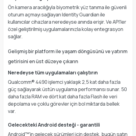
Ön kamera aracılığıyla biyometrik yüz tanıma ile güvenli
oturum açmayı sağlayan Identity Guardian ile
kullanıcılar cihazlara neredeyse anında erişir. Ve API'ler
özel geliştirilmiş uygulamalarınızla kolay entegrasyon
sağlar.
Gelişmiş bir platform ile yaşam döngüsünü ve yatırım
getirisini en üst düzeye çıkarın
Neredeyse tüm uygulamaları çalıştırın
Qualcomm® 4490 işlemci yaklaşık 2,5 kat daha fazla
güç sağlayarak üstün uygulama performansı sunar. 50
daha fazla RAM ve dört kat daha fazla Flash ile veri
depolama ve çoklu görevler için bol miktarda bellek
var.
Gelecekteki Android desteği - garantili
Android™'in gelecek sürümleri için destek, bugün satın