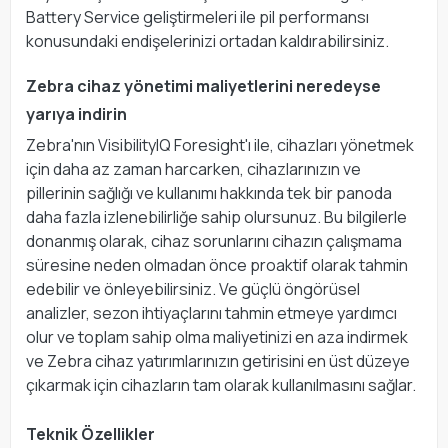
Battery Service geliştirmeleri ile pil performansı
konusundaki endişelerinizi ortadan kaldırabilirsiniz.
Zebra cihaz yönetimi maliyetlerini neredeyse
yarıya indirin
Zebra'nın VisibilityIQ Foresight'ı ile, cihazları yönetmek
için daha az zaman harcarken, cihazlarınızın ve
pillerinin sağlığı ve kullanımı hakkında tek bir panoda
daha fazla izlenebilirliğe sahip olursunuz. Bu bilgilerle
donanmış olarak, cihaz sorunlarını cihazın çalışmama
süresine neden olmadan önce proaktif olarak tahmin
edebilir ve önleyebilirsiniz. Ve güçlü öngörüsel
analizler, sezon ihtiyaçlarını tahmin etmeye yardımcı
olur ve toplam sahip olma maliyetinizi en aza indirmek
ve Zebra cihaz yatırımlarınızın getirisini en üst düzeye
çıkarmak için cihazların tam olarak kullanılmasını sağlar.
Teknik Özellikler