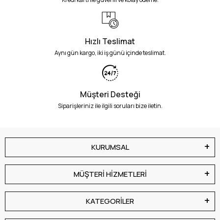
Hızlı Teslimat
Aynı gün kargo, iki iş günü içinde teslimat.
Müşteri Desteği
Siparişleriniz ile ilgili soruları bize iletin.
KURUMSAL
MÜŞTERİ HİZMETLERİ
KATEGORİLER