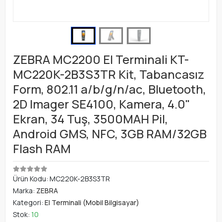
ZEBRA MC2200 El Terminali KT-
MC220K-2B3S3TR Kit, Tabancasız
Form, 802.11 a/b/g/n/ac, Bluetooth,
2D Imager SE4100, Kamera, 4.0"
Ekran, 34 Tuş, 3500MAH Pil,
Android GMS, NFC, 3GB RAM/32GB
Flash RAM
Ürün Kodu:
MC220K-2B3S3TR
Marka:
ZEBRA
Kategori:
El Terminali (Mobil Bilgisayar)
Stok:
10