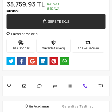
35.759,93 TL
KARGO
BEDAVA
kdv dahil
SEPETE EKLE
Favorilerime ekle
Hızlı Gönderi
Güvenli Alışveriş
İade ve Değişim
Ürün Açıklaması
Garanti ve Teslimat