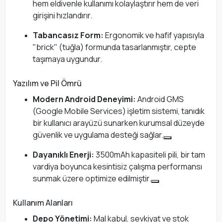
hem eldivenle kullanımı kolaylaştırır hem de veri
girişini hızlandırır.
Tabancasız Form:
Ergonomik ve hafif yapısıyla
"brick" (tuğla) formunda tasarlanmıştır, cepte
taşımaya uygundur.
Yazılım ve Pil Ömrü
Modern Android Deneyimi:
Android GMS
(Google Mobile Services) işletim sistemi, tanıdık
bir kullanıcı arayüzü sunarken kurumsal düzeyde
güvenlik ve uygulama desteği sağlar.
Dayanıklı Enerji:
3500mAh kapasiteli pili, bir tam
vardiya boyunca kesintisiz çalışma performansı
sunmak üzere optimize edilmiştir.
Kullanım Alanları
Depo Yönetimi:
Mal kabul, sevkiyat ve stok