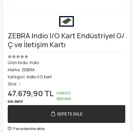
ZEBRA Indio I/O Kart Endüstriyel G/
Ç ve İletişim Kartı
Ürün Kodu:
Indio
Marka:
ZEBRA
Kategori:
Indio I/O Kart
Stok:
1
47.679,90 TL
KARGO
BEDAVA
kdv dahil
SEPETE EKLE
Favorilerime ekle