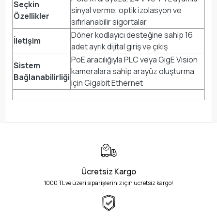
Seçkin
sinyal verme, optik izolasyon ve
Özellikler
sıfırlanabilir sigortalar
Döner kodlayıcı desteğine sahip 16
İletişim
adet ayrık dijital giriş ve çıkış
PoE aracılığıyla PLC veya GigE Vision
Sistem
kameralara sahip arayüz oluşturma
Bağlanabilirliği
için Gigabit Ethernet
Ücretsiz Kargo
1000 TL ve üzeri siparişleriniz için ücretsiz kargo!