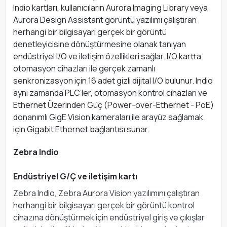
Indio kartları, kullanıcıların Aurora Imaging Library veya
Aurora Design Assistant görüntü yazılımı çalıştıran
herhangi bir bilgisayarı gerçek bir görüntü
denetleyicisine dönüştürmesine olanak tanıyan
endüstriyel I/O ve iletişim özellikleri sağlar. I/O kartta
otomasyon cihazları ile gerçek zamanlı
senkronizasyon için 16 adet gizli dijital I/O bulunur. Indio
aynı zamanda PLC’ler, otomasyon kontrol cihazları ve
Ethernet Üzerinden Güç (Power-over-Ethernet - PoE)
donanımlı GigE Vision kameraları ile arayüz sağlamak
için Gigabit Ethernet bağlantısı sunar.
Zebra Indio
Endüstriyel G/Ç ve iletişim kartı
Zebra Indio, Zebra Aurora Vision yazılımını çalıştıran
herhangi bir bilgisayarı gerçek bir görüntü kontrol
cihazına dönüştürmek için endüstriyel giriş ve çıkışlar