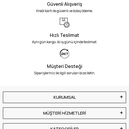
Güvenli Alışveriş
Kredi kartı ile güvenli ve kolay ödeme.
Hızlı Teslimat
Aynı gün kargo, iki iş günü içinde teslimat.
Müşteri Desteği
Siparişleriniz ile ilgili soruları bize iletin.
KURUMSAL
MÜŞTERİ HİZMETLERİ
KATEGORİLER