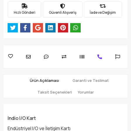
Hızlı Gönderi
Güvenli Alışveriş
İade ve Değişim
Ürün Açıklaması
Garanti ve Teslimat
Taksit Seçenekleri
Yorumlar
Indio I/O Kart
Endüstriyel I/O ve İletişim Kartı