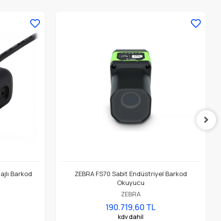
jlı Barkod
ZEBRA FS70 Sabit Endüstriyel Barkod
Okuyucu
ZEBRA
190.719,60 TL
kdv dahil