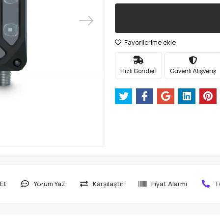
Favorilerime ekle
Hızlı Gönderi
Güvenli Alışveriş
Et
Yorum Yaz
Karşılaştır
Fiyat Alarmı
T