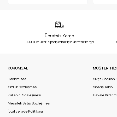
Ücretsiz Kargo
1000 TL ve üzeri siparişleriniz için ücretsiz kargo!
KURUMSAL
MÜŞTERİ HİZ
Hakkımızda
Sıkça Sorulan 
Gizlilik Sözleşmesi
Sipariş Takip
Kullanıcı Sözleşmesi
Havale Bildiriml
Mesafeli Satış Sözleşmesi
İptal ve İade Politikası