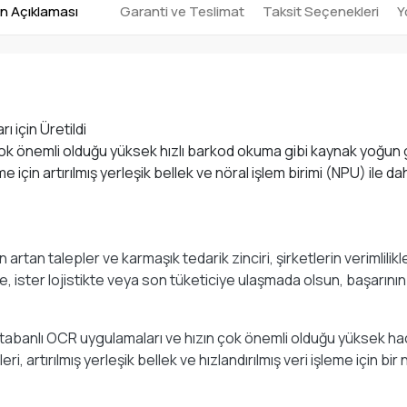
n Açıklaması
Garanti ve Teslimat
Taksit Seçenekleri
Y
 için Üretildi
k önemli olduğu yüksek hızlı barkod okuma gibi kaynak yoğun g
leme için artırılmış yerleşik bellek ve nöral işlem birimi (NPU) i
n talepler ve karmaşık tedarik zinciri, şirketlerin verimlilikler
, ister lojistikte veya son tüketiciye ulaşmada olsun, başarını
abanlı OCR uygulamaları ve hızın çok önemli olduğu yüksek haci
, artırılmış yerleşik bellek ve hızlandırılmış veri işleme için bi