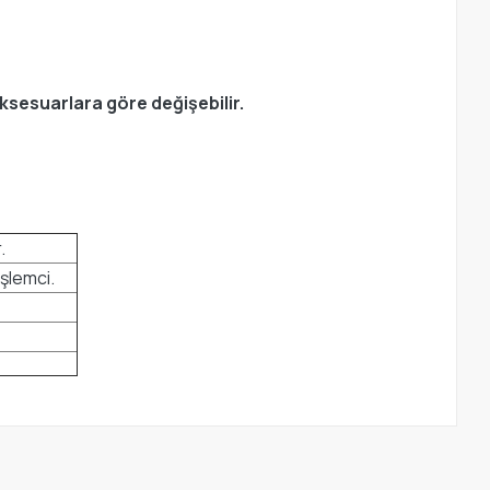
Aksesuarlara göre değişebilir.
.
işlemci.