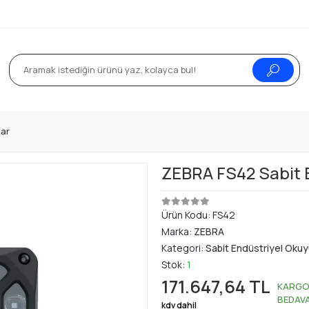
lar
ZEBRA FS42 Sabit 
Ürün Kodu:
FS42
Marka:
ZEBRA
Kategori:
Sabit Endüstriyel Okuy
Stok:
1
171.647,64 TL
KARG
BEDAV
kdv dahil