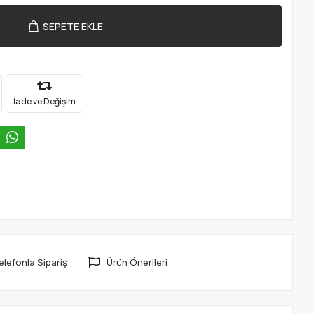
SEPETE EKLE
İade ve Değişim
elefonla Sipariş
Ürün Önerileri