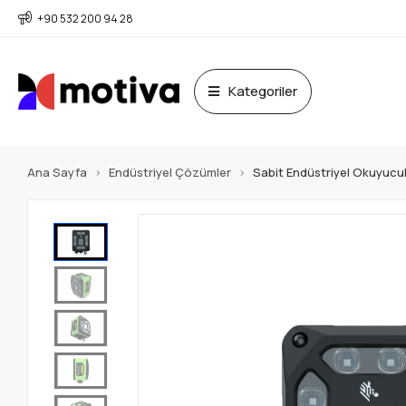
+90 532 200 94 28
Kategoriler
Ana Sayfa
Endüstriyel Çözümler
Sabit Endüstriyel Okuyucu