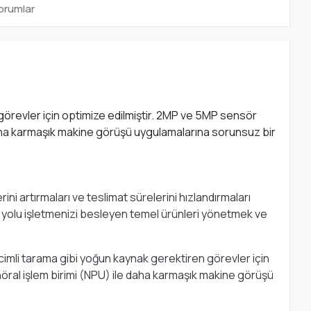
orumlar
örevler için optimize edilmiştir. 2MP ve 5MP sensör
le daha karmaşık makine görüşü uygulamalarına sorunsuz bir
ini artırmaları ve teslimat sürelerini hızlandırmaları
n yolu işletmenizi besleyen temel ürünleri yönetmek ve
mli tarama gibi yoğun kaynak gerektiren görevler için
r nöral işlem birimi (NPU) ile daha karmaşık makine görüşü