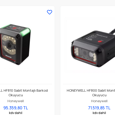
 HF810 Sabit Montajlı Barkod
HONEYWELL HF800 Sabit Monta
Okuyucu
Okuyucu
Honeywell
Honeywell
95.359,80 TL
71.519,85 TL
kdv dahil
kdv dahil