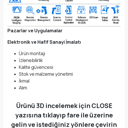
Pazarlar ve Uygulamalar
Elektronik ve Hafif Sanayi İmalatı
Ürün montajı
İzlenebilirlik
Kalite güvencesi
Stok ve malzeme yönetimi
İkmal
Alım
Ürünü 3D incelemek için CLOSE
yazısına tıklayıp fare ile üzerine
gelin ve istediğiniz yönlere çevirin