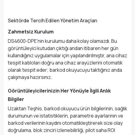
Sektörde Tercih Edilen Yönetim Araçları
Zahmetsiz Kurulum
DS4600-DPE'nin kurulumu daha kolay olamazdı. Bu
görüntüleyici kutudan çıktığı andan itibaren her gün
kullandığınız uygulamalar için yapılandırılmıştır, ana cihaz
tespit kabloları doğru ana cihaz arayüzlerini otomatik
olarak tespit eder; barkod okuyucuyu taktığınız anda
çalışmaya hazırsınız.
Görüntüleyicilerinizin Her Yönüyle İlgili Anlık
Bilgiler
Uzaktan Teşhis, barkod okuyucu ürün bilgilerinin, sağlık
durumunun ve istatistiklerin, parametre ayarlarının ve
barkod verilerinin kaydını otomatikleştirerek size olay
doğrulama, blok zinciri izlenebilirliği, pilot saha ROI