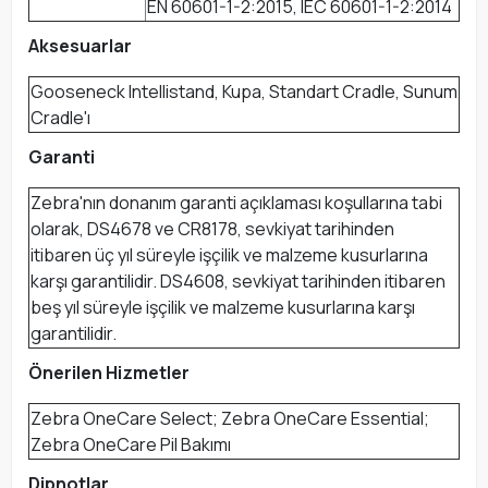
EN 60601-1-2:2015, IEC 60601-1-2:2014
Aksesuarlar
Gooseneck Intellistand, Kupa, Standart Cradle, Sunum
Cradle'ı
Garanti
Zebra'nın donanım garanti açıklaması koşullarına tabi
olarak, DS4678 ve CR8178, sevkiyat tarihinden
itibaren üç yıl süreyle işçilik ve malzeme kusurlarına
karşı garantilidir. DS4608, sevkiyat tarihinden itibaren
beş yıl süreyle işçilik ve malzeme kusurlarına karşı
garantilidir.
Önerilen Hizmetler
Zebra OneCare Select; Zebra OneCare Essential;
Zebra OneCare Pil Bakımı
Dipnotlar