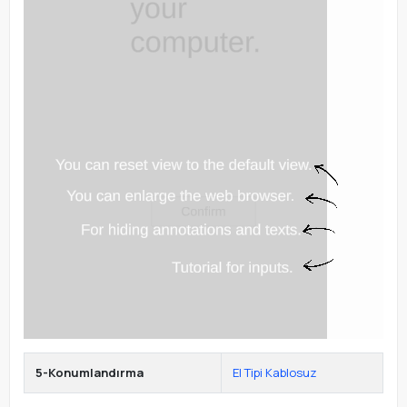
5-Konumlandırma
El Tipi Kablosuz