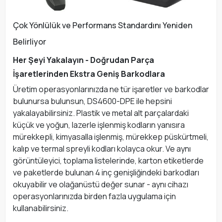
Çok Yönlülük ve Performans Standardını Yeniden
Belirliyor
Her Şeyi Yakalayın - Doğrudan Parça
İşaretlerinden Ekstra Geniş Barkodlara
Üretim operasyonlarınızda ne tür işaretler ve barkodlar
bulunursa bulunsun, DS4600-DPE ile hepsini
yakalayabilirsiniz. Plastik ve metal alt parçalardaki
küçük ve yoğun, lazerle işlenmiş kodların yanısıra
mürekkepli, kimyasalla işlenmiş, mürekkep püskürtmeli,
kalıp ve termal spreyli kodları kolayca okur. Ve aynı
görüntüleyici, toplama listelerinde, karton etiketlerde
ve paketlerde bulunan 4 inç genişliğindeki barkodları
okuyabilir ve olağanüstü değer sunar - aynı cihazı
operasyonlarınızda birden fazla uygulama için
kullanabilirsiniz.