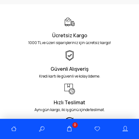
Ücretsiz Kargo
1000 TL ve üzeri siparişleriniz için ücretsiz kargo!
Güvenli Alışveriş
Kredi kartı ile güvenli ve kolay ödeme.
Hızlı Teslimat
Aynı gün kargo, iki iş günü içinde teslimat.
0
Müşteri Desteği