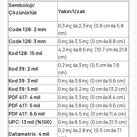
Semboloji/
Yakın/Uzak
Çözünürlük
0,3 inç ila 2,3 inç (0,8 cm ila 5,8
Code 128: 2 mm
cm)
Code 128: 3 mm
0 inç ila 3,5 inç (0 cm ila 8,8 cm)
4,2 inç ila 8,6 inç (10,7 cm ila 21,8
Kod 128: 15 mil
cm)
0,2 inç ila 3 inç (0,5 cm ila 7,6
Kod 39: 2 mil
cm)
Kod 39: 3 mil
0 inç ila 3,8 inç (0 cm ila 9,6 cm)
Kod 39: 5 mil
0 inç ila 5,2 inç (0 cm ila 13,2 cm)
PDF 417: 4 mil
0 inç ila 3,3 inç (0 cm ila 8,4 cm)
PDF 417: 5 mil
0 inç ila 3,8 inç (0 cm ila 9,6 cm)
PDF 417: 6.6 mil
0 inç ila 4,5 inç (0 cm ila 11,4 cm)
UPC: 13 mil (%100)
0 inç ila 8,5 inç (0 cm ila 21,5 cm)
0,2 inç ila 2,8 inç (0,5 cm ila 7,1
Datamatrix: 4 mil