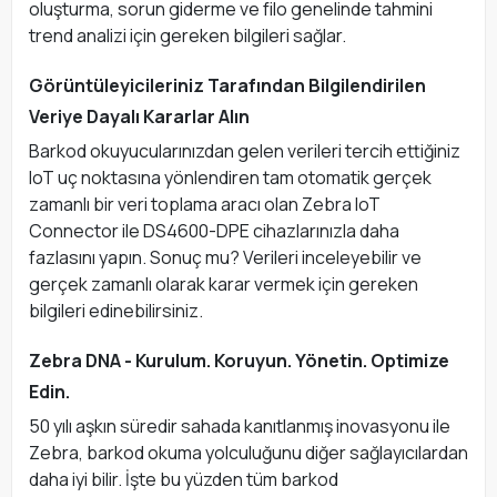
oluşturma, sorun giderme ve filo genelinde tahmini
trend analizi için gereken bilgileri sağlar.
Görüntüleyicileriniz Tarafından Bilgilendirilen
Veriye Dayalı Kararlar Alın
Barkod okuyucularınızdan gelen verileri tercih ettiğiniz
IoT uç noktasına yönlendiren tam otomatik gerçek
zamanlı bir veri toplama aracı olan Zebra IoT
Connector ile DS4600-DPE cihazlarınızla daha
fazlasını yapın. Sonuç mu? Verileri inceleyebilir ve
gerçek zamanlı olarak karar vermek için gereken
bilgileri edinebilirsiniz.
Zebra DNA - Kurulum. Koruyun. Yönetin. Optimize
Edin.
50 yılı aşkın süredir sahada kanıtlanmış inovasyonu ile
Zebra, barkod okuma yolculuğunu diğer sağlayıcılardan
daha iyi bilir. İşte bu yüzden tüm barkod