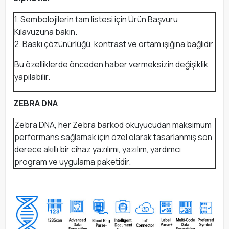
1. Sembolojilerin tam listesi için Ürün Başvuru
Kılavuzuna bakın.
2. Baskı çözünürlüğü, kontrast ve ortam ışığına bağlıdır
Bu özelliklerde önceden haber vermeksizin değişiklik
yapılabilir.
ZEBRA DNA
Zebra DNA, her Zebra barkod okuyucudan maksimum
performans sağlamak için özel olarak tasarlanmış son
derece akıllı bir cihaz yazılımı, yazılım, yardımcı
program ve uygulama paketidir.