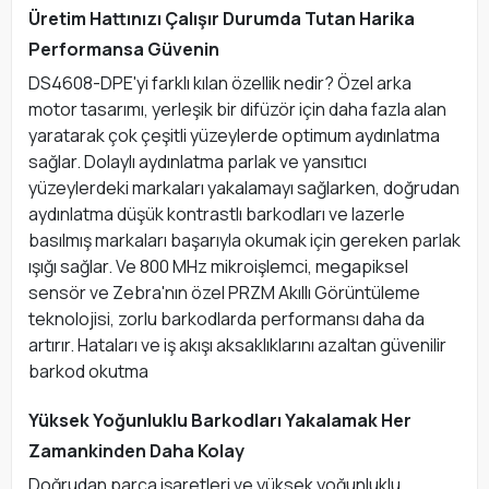
Üretim Hattınızı Çalışır Durumda Tutan Harika
Performansa Güvenin
DS4608-DPE'yi farklı kılan özellik nedir? Özel arka
motor tasarımı, yerleşik bir difüzör için daha fazla alan
yaratarak çok çeşitli yüzeylerde optimum aydınlatma
sağlar. Dolaylı aydınlatma parlak ve yansıtıcı
yüzeylerdeki markaları yakalamayı sağlarken, doğrudan
aydınlatma düşük kontrastlı barkodları ve lazerle
basılmış markaları başarıyla okumak için gereken parlak
ışığı sağlar. Ve 800 MHz mikroişlemci, megapiksel
sensör ve Zebra'nın özel PRZM Akıllı Görüntüleme
teknolojisi, zorlu barkodlarda performansı daha da
artırır. Hataları ve iş akışı aksaklıklarını azaltan güvenilir
barkod okutma
Yüksek Yoğunluklu Barkodları Yakalamak Her
Zamankinden Daha Kolay
Doğrudan parça işaretleri ve yüksek yoğunluklu