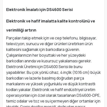
Elektronik İmalatı için DS4600 Serisi
Elektronik ve hafif imalatta kalite kontrolünü ve
verimliliği artırın
Parçaları takip etmek için ve cep telefonu, bilgisayar,
televizyon, sunucu ve diğer ürünleri üretirken ürün
kalitesini sağlamak için barkodlara güvenin.
Çalışanlarınızın her boyuttaki ve her yüzeydeki
barkodları anında ve kusursuz yakalaması gerekir.
Elektronik Üretimi için DS4600 Serisi ile bunu
yapabilirler. Bu çok yönlü cihaz, 4 inçlik (10.16 cm) büyük
barkodları ve lazerle basılmış doğrudan parça
markalarını ve yüksek yoğunluklu ve düşük kontrastlı
kodları yakalar. Elektronik ve hafif endüstriyel üretim
operasyonları için özel olarak tasarlanan DS4600-DPE,
temiz odalar ve toz ve su içermeyen diğer ortamlar için
idealdir. Geniş deşifre menzili, doğrudan parça