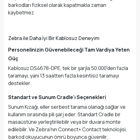
barkodları fiziksel olarak kapatmakla zaman
kaybetmez
Zebra ile Daha İyi Bir Kablosuz Deneyim
Personelinizin Güvenebileceği Tam Vardiya Yeten
Güç
Kablosuz DS4678-DPE, tek bir şarjla 50.000'den fazla
taramayı, yani 13 saatten fazla kesintisiz taramayı
destekler.
Standart ve Sunum Cradle'ı Seçenekleri
Sunum Kızağı, eller serbest tarama olanağı sağlar ve
kullanım sırasında pili şarj eder. Standart Cradle bir
masaüstüne yerleştirilebilir veya bir duvara monte
edilebilir. Ve Zebra'nın Connect+ Contact teknolojisi,
barkod okuyucunun ömrü boyunca güvenilir,