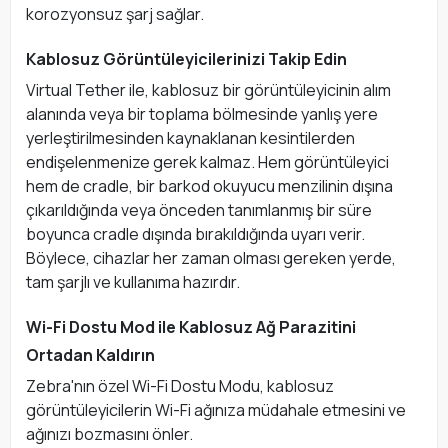
korozyonsuz şarj sağlar.
Kablosuz Görüntüleyicilerinizi Takip Edin
Virtual Tether ile, kablosuz bir görüntüleyicinin alım
alanında veya bir toplama bölmesinde yanlış yere
yerleştirilmesinden kaynaklanan kesintilerden
endişelenmenize gerek kalmaz. Hem görüntüleyici
hem de cradle, bir barkod okuyucu menzilinin dışına
çıkarıldığında veya önceden tanımlanmış bir süre
boyunca cradle dışında bırakıldığında uyarı verir.
Böylece, cihazlar her zaman olması gereken yerde,
tam şarjlı ve kullanıma hazırdır.
Wi-Fi Dostu Mod ile Kablosuz Ağ Parazitini
Ortadan Kaldırın
Zebra'nın özel Wi-Fi Dostu Modu, kablosuz
görüntüleyicilerin Wi-Fi ağınıza müdahale etmesini ve
ağınızı bozmasını önler.