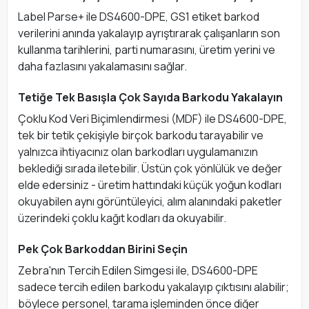
Label Parse+ ile DS4600-DPE, GS1 etiket barkod
verilerini anında yakalayıp ayrıştırarak çalışanların son
kullanma tarihlerini, parti numarasını, üretim yerini ve
daha fazlasını yakalamasını sağlar.
Tetiğe Tek Basışla Çok Sayıda Barkodu Yakalayın
Çoklu Kod Veri Biçimlendirmesi (MDF) ile DS4600-DPE,
tek bir tetik çekişiyle birçok barkodu tarayabilir ve
yalnızca ihtiyacınız olan barkodları uygulamanızın
beklediği sırada iletebilir. Üstün çok yönlülük ve değer
elde edersiniz - üretim hattındaki küçük yoğun kodları
okuyabilen aynı görüntüleyici, alım alanındaki paketler
üzerindeki çoklu kağıt kodları da okuyabilir.
Pek Çok Barkoddan Birini Seçin
Zebra'nın Tercih Edilen Simgesi ile, DS4600-DPE
sadece tercih edilen barkodu yakalayıp çıktısını alabilir;
böylece personel, tarama işleminden önce diğer