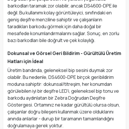
barkodları taramak zor olabilir, ancak DS4600-DPE ile
değil. Bu kullanımı kolay görüntüleyici, sınıfındaki en
geniş deşifre menziline sahiptir ve çalışanların
taradıkları barkodu görmek için daha doğal bir
mesafede konumlandırmalarını sağlar. Sonuç, en zorlu
bazı barkodları bile doğrult ve çek kolaylığı.
Dokunsal ve Görsel Geri Bildirim - Gürültülü Üretim
Hatları için İdeal
Üretim bandında, geleneksel bip sesini duymak zor
olabilir. Bu nedenle, DS4600-DPE birçok geribildirim
moduna sahiptir: dokunsal/titreşim, her konumdan
görülebilen iyi bir deşifre LED'i, geleneksel bip tonu ve
barkodu aydınlatan bir Zebra Doğrudan Deşifre
Göstergesi. Ortamınız ne kadar gürültülü olursa olsun,
çalışanlar doğru bileşeni kullanmak üzere olduklarını
anında anlarlar - durup bir taramanın tamamlandığını
doğrulamaya gerek yoktur.