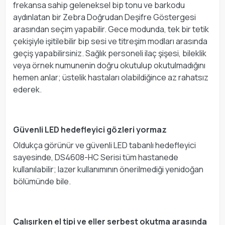
frekansa sahip geleneksel bip tonu ve barkodu
aydınlatan bir Zebra Doğrudan Deşifre Göstergesi
arasından seçim yapabilir. Gece modunda, tek bir tetik
çekişiyle işitilebilir bip sesi ve titreşim modları arasında
geçiş yapabilirsiniz. Sağlık personeli ilaç şişesi, bileklik
veya örnek numunenin doğru okutulup okutulmadığını
hemen anlar; üstelik hastaları olabildiğince az rahatsız
ederek.
Güvenli LED hedefleyici gözleri yormaz
Oldukça görünür ve güvenli LED tabanlı hedefleyici
sayesinde, DS4608-HC Serisi tüm hastanede
kullanılabilir; lazer kullanımının önerilmediği yenidoğan
bölümünde bile.
Çalışırken el tipi ve eller serbest okutma arasında