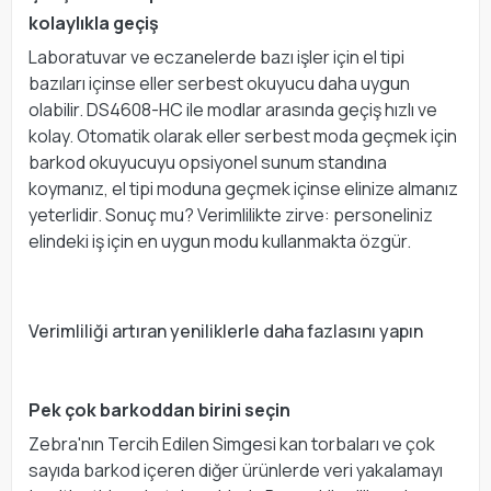
kolaylıkla geçiş
Laboratuvar ve eczanelerde bazı işler için el tipi
bazıları içinse eller serbest okuyucu daha uygun
olabilir. DS4608-HC ile modlar arasında geçiş hızlı ve
kolay. Otomatik olarak eller serbest moda geçmek için
barkod okuyucuyu opsiyonel sunum standına
koymanız, el tipi moduna geçmek içinse elinize almanız
yeterlidir. Sonuç mu? Verimlilikte zirve: personeliniz
elindeki iş için en uygun modu kullanmakta özgür.
Verimliliği artıran yeniliklerle daha fazlasını yapın
Pek çok barkoddan birini seçin
Zebra'nın Tercih Edilen Simgesi kan torbaları ve çok
sayıda barkod içeren diğer ürünlerde veri yakalamayı