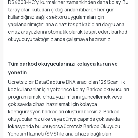
DS4608-HC'yi kurmak her zamankinden daha kolay. Bu
tarayıcılar, kutudan çıktığı andan itibaren her gün
kullandığınız sağlık sektörü uygulamaları için
yapılandırılmıştır; ana cihaz tespit kabloları doğru ana
cihaz arayüzlerini otomatik olarak tespit eder; barkod
okuyucuyu taktığınız anda çalışmaya hazırsınız.
Tüm barkod okuyucularınızı kolayca kurun ve
yönetin
Ücretsiz bir DataCapture DNA aracı olan 123 Scan, ilk
kez kullananlar için yeterince kolay. Barkod okuyucuları
programlamak, cihaz yazılımlarını güncellemek veya
çok sayıda cihazı hazırlamak için kolayca
konfigürasyon barkodları oluşturabilirsiniz. Barkod
okuyucularınız ülke veya dünya çapında çok sayıda
lokasyonda bulunuyorsa ücretsiz Barkod Okuyucu
Yönetim Hizmeti (SMS) ile ana cihaza bağlı olan