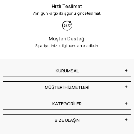
Hızlı Teslimat
Aynı gün kargo, iki iş günü içinde teslimat.
Müşteri Desteği
Siparişleriniz ile ilgili soruları bize iletin.
KURUMSAL
MÜŞTERİ HİZMETLERİ
KATEGORİLER
BİZE ULAŞIN