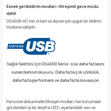
Esnek geribildirim modları: titreşimli gece modu
dahil
DS4608-HC her ortam ve durum için uygun bir bildirim
moduna sahiptir.
Sağlık Sektörü İçin DS4600 Serisi: size daha fazlasını
sunan barkod okuyucu. Daha fazla çok yönlülük,
daha fazla performans ve daha fazla inovasyon
Personel dokunmatik/titreşim modları, her konumdan
görülebilen iyi bir deşifre LED'i, ayarlanabilir ses ve