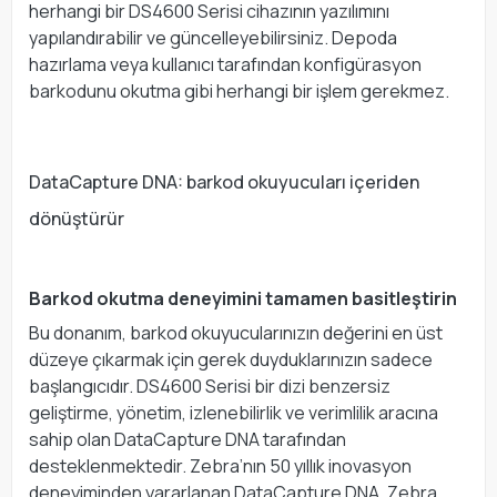
herhangi bir DS4600 Serisi cihazının yazılımını
yapılandırabilir ve güncelleyebilirsiniz. Depoda
hazırlama veya kullanıcı tarafından konfigürasyon
barkodunu okutma gibi herhangi bir işlem gerekmez.
DataCapture DNA: barkod okuyucuları içeriden
dönüştürür
Barkod okutma deneyimini tamamen basitleştirin
Bu donanım, barkod okuyucularınızın değerini en üst
düzeye çıkarmak için gerek duyduklarınızın sadece
başlangıcıdır. DS4600 Serisi bir dizi benzersiz
geliştirme, yönetim, izlenebilirlik ve verimlilik aracına
sahip olan DataCapture DNA tarafından
desteklenmektedir. Zebra’nın 50 yıllık inovasyon
deneyiminden yararlanan DataCapture DNA, Zebra