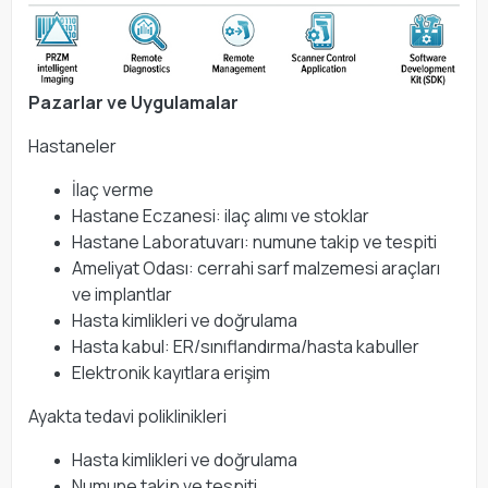
Pazarlar ve Uygulamalar
Hastaneler
İlaç verme
Hastane Eczanesi: ilaç alımı ve stoklar
Hastane Laboratuvarı: numune takip ve tespiti
Ameliyat Odası: cerrahi sarf malzemesi araçları
ve implantlar
Hasta kimlikleri ve doğrulama
Hasta kabul: ER/sınıflandırma/hasta kabuller
Elektronik kayıtlara erişim
Ayakta tedavi poliklinikleri
Hasta kimlikleri ve doğrulama
Numune takip ve tespiti