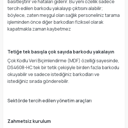
basitleştirir ve hataları giderir. Bu yeni özellik sadece
tercih edilen barkodu yakalayıp çıktısını alabilir;
böylece, zaten meşgul olan sağlık personeliniz tarama
işleminden önce diğer barkodları fiziksel olarak
kapatmakla zaman kaybetmez
Tetiğe tek basışla çok sayıda barkodu yakalayın
Çok Kodlu Veri Biçimlendirme (MDF) özelliği sayesinde,
DS4608-HC tek bir tetik çekişiyle birden fazla barkodu
okuyabilir ve sadece istediğiniz barkodları ve
istediğiniz sırada gönderebilir.
Sektörde tercih edilen yönetim araçları
Zahmetsiz kurulum