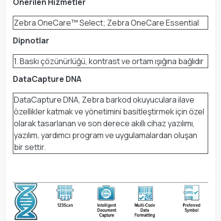
Önerilen Hizmetler
Zebra OneCare™ Select; Zebra OneCare Essential
Dipnotlar
1. Baskı çözünürlüğü, kontrast ve ortam ışığına bağlıdır
DataCapture DNA
DataCapture DNA, Zebra barkod okuyuculara ilave
özellikler katmak ve yönetimini basitleştirmek için özel
olarak tasarlanan ve son derece akıllı cihaz yazılımı,
yazılım, yardımcı program ve uygulamalardan oluşan
bir settir.