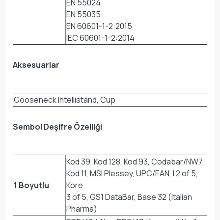
EN 55024
EN 55035
EN 60601-1-2:2015
IEC 60601-1-2:2014
Aksesuarlar
Gooseneck Intellistand, Cup
Sembol Deşifre Özelliği
Kod 39, Kod 128, Kod 93, Codabar/NW7,
Kod 11, MSI Plessey, UPC/EAN, I 2 of 5,
1 Boyutlu
Kore
3 of 5, GS1 DataBar, Base 32 (Italian
Pharma)