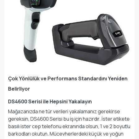
Çok Yönlülük ve Performans Standardını Yeniden
Belirliyor
DS4600 Serisi ile Hepsini Yakalayın
Mağazanızda ne tür verileri yakalamanız gerekirse
gereksin, DS4600 Serisi bu iş için hazırdır. İster etikete
basılı ister cep telefonu ekranında olsun, 1 ve 2 boyutlu
barkodları okutun. Mücevherlerdeki küçük ve yoğun