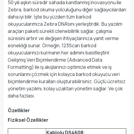
50 yılı aşkın süredir sahada kanıtlanmış inovasyonu ile
Zebra, barkod okuma yolculuğunu diğer sağlayıcılardan
daha iyi bilir. İşte bu yüzden tüm barkod
okuyucularımıza Zebra DNA'sını yerleştirdik. Bu yazılım
araçları paketi sürekli izlenebilirlik sağlar, çalışma
süresini artırır ve değişen ihtiyaçlarınıza yanıt verme
esnekliği sunar. Örneğin, 123Scan barkod
okuyucularınızı kurmanın her adımını basitleştirir.
Gelişmiş Veri Biçimlendirme (Advanced Data
Formatting) ile iş akışlarınızı optimize etmek ve iş
sorunlarını çözmek için kolayca barkod okuyucu veri
biçimlendirme kuralları oluşturabilirsiniz. Güçlü ücretsiz
yönetim yazılımı, kolay uzaktan yönetim sağlar. Ve çok
daha fazlası.
Özellikler
Fiziksel Özellikler
Kablolu DS4608
: