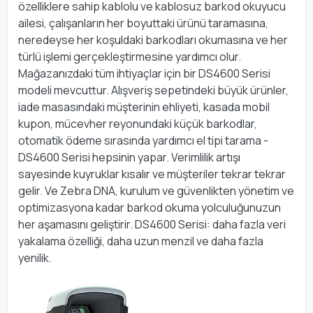
özelliklere sahip kablolu ve kablosuz barkod okuyucu
ailesi, çalışanların her boyuttaki ürünü taramasına,
neredeyse her koşuldaki barkodları okumasına ve her
türlü işlemi gerçekleştirmesine yardımcı olur.
Mağazanızdaki tüm ihtiyaçlar için bir DS4600 Serisi
modeli mevcuttur. Alışveriş sepetindeki büyük ürünler,
iade masasındaki müşterinin ehliyeti, kasada mobil
kupon, mücevher reyonundaki küçük barkodlar,
otomatik ödeme sırasında yardımcı el tipi tarama -
DS4600 Serisi hepsinin yapar. Verimlilik artışı
sayesinde kuyruklar kısalır ve müşteriler tekrar tekrar
gelir. Ve Zebra DNA, kurulum ve güvenlikten yönetim ve
optimizasyona kadar barkod okuma yolculuğunuzun
her aşamasını geliştirir. DS4600 Serisi: daha fazla veri
yakalama özelliği, daha uzun menzil ve daha fazla
yenilik.