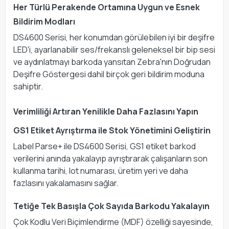
Her Türlü Perakende Ortamına Uygun ve Esnek
Bildirim Modları
DS4600 Serisi, her konumdan görülebilen iyi bir deşifre
LED'i, ayarlanabilir ses/frekanslı geleneksel bir bip sesi
ve aydınlatmayı barkoda yansıtan Zebra'nın Doğrudan
Deşifre Göstergesi dahil birçok geri bildirim moduna
sahiptir.
Verimliliği Artıran Yenilikle Daha Fazlasını Yapın
GS1 Etiket Ayrıştırma ile Stok Yönetimini Geliştirin
Label Parse+ ile DS4600 Serisi, GS1 etiket barkod
verilerini anında yakalayıp ayrıştırarak çalışanların son
kullanma tarihi, lot numarası, üretim yeri ve daha
fazlasını yakalamasını sağlar.
Tetiğe Tek Basışla Çok Sayıda Barkodu Yakalayın
Çok Kodlu Veri Biçimlendirme (MDF) özelliği sayesinde,