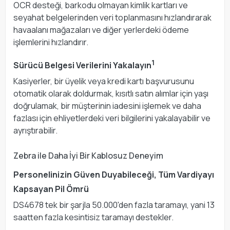
OCR desteği, barkodu olmayan kimlik kartları ve
seyahat belgelerinden veri toplanmasını hızlandırarak
havaalanı mağazaları ve diğer yerlerdeki ödeme
işlemlerini hızlandırır.
1
Sürücü Belgesi Verilerini Yakalayın
Kasiyerler, bir üyelik veya kredi kartı başvurusunu
otomatik olarak doldurmak, kısıtlı satın alımlar için yaşı
doğrulamak, bir müşterinin iadesini işlemek ve daha
fazlası için ehliyetlerdeki veri bilgilerini yakalayabilir ve
ayrıştırabilir.
Zebra ile Daha İyi Bir Kablosuz Deneyim
Personelinizin Güven Duyabileceği, Tüm Vardiyayı
Kapsayan Pil Ömrü
DS4678 tek bir şarjla 50.000'den fazla taramayı, yani 13
saatten fazla kesintisiz taramayı destekler.