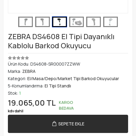
ZEBRA DS4608 El Tipi Dayanıklı
Kablolu Barkod Okuyucu
Ürün Kodu:
DS4608-SR00007ZZWW
Marka:
ZEBRA
Kategori:
El/Masa/Depo/Market Tipi Barkod Okuyucular
5-Konumlandırma:
El Tipi Standlı
Stok:
1
19.065,00 TL
KARGO
BEDAVA
kdv dahil
SEPETE EKLE