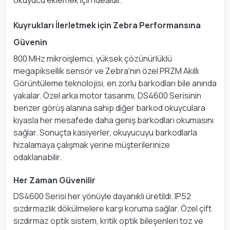
okuyucu eklemek için idealdir.
Kuyrukları İlerletmek için Zebra Performansına
Güvenin
800 MHz mikroişlemci, yüksek çözünürlüklü
megapiksellik sensör ve Zebra'nın özel PRZM Akıllı
Görüntüleme teknolojisi, en zorlu barkodları bile anında
yakalar. Özel arka motor tasarımı, DS4600 Serisinin
benzer görüş alanına sahip diğer barkod okuyculara
kıyasla her mesafede daha geniş barkodları okumasını
sağlar. Sonuçta kasiyerler, okuyucuyu barkodlarla
hizalamaya çalışmak yerine müşterilerinize
odaklanabilir.
Her Zaman Güvenilir
DS4600 Serisi her yönüyle dayanıklı üretildi. IP52
sızdırmazlık dökülmelere karşı koruma sağlar. Özel çift
sızdırmaz optik sistem, kritik optik bileşenleri toz ve