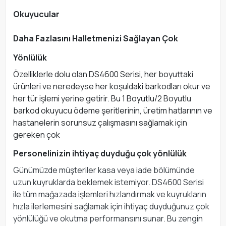
Okuyucular
Daha Fazlasını Halletmenizi Sağlayan Çok
Yönlülük
Özelliklerle dolu olan DS4600 Serisi, her boyuttaki
ürünleri ve neredeyse her koşuldaki barkodları okur ve
her tür işlemi yerine getirir. Bu 1 Boyutlu/2 Boyutlu
barkod okuyucu ödeme şeritlerinin, üretim hatlarının ve
hastanelerin sorunsuz çalışmasını sağlamak için
gereken çok
Personelinizin ihtiyaç duyduğu çok yönlülük
Günümüzde müşteriler kasa veya iade bölümünde
uzun kuyruklarda beklemek istemiyor. DS4600 Serisi
ile tüm mağazada işlemleri hızlandırmak ve kuyrukların
hızla ilerlemesini sağlamak için ihtiyaç duyduğunuz çok
yönlülüğü ve okutma performansını sunar. Bu zengin