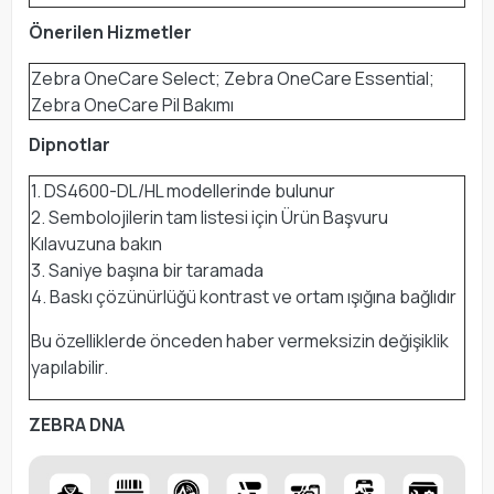
Önerilen Hizmetler
Zebra OneCare Select; Zebra OneCare Essential;
Zebra OneCare Pil Bakımı
Dipnotlar
1. DS4600-DL/HL modellerinde bulunur
2. Sembolojilerin tam listesi için Ürün Başvuru
Kılavuzuna bakın
3. Saniye başına bir taramada
4. Baskı çözünürlüğü kontrast ve ortam ışığına bağlıdır
Bu özelliklerde önceden haber vermeksizin değişiklik
yapılabilir.
ZEBRA DNA