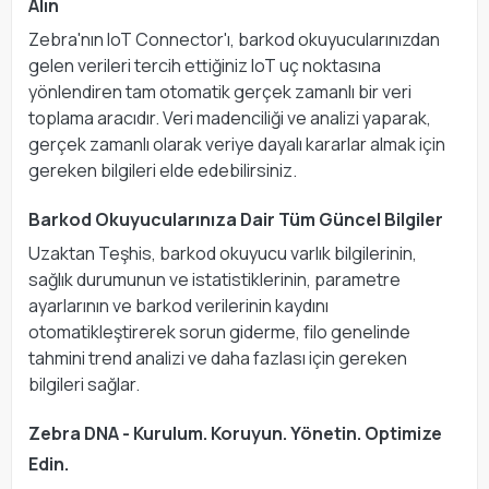
Alın
Zebra'nın IoT Connector'ı, barkod okuyucularınızdan
gelen verileri tercih ettiğiniz IoT uç noktasına
yönlendiren tam otomatik gerçek zamanlı bir veri
toplama aracıdır. Veri madenciliği ve analizi yaparak,
gerçek zamanlı olarak veriye dayalı kararlar almak için
gereken bilgileri elde edebilirsiniz.
Barkod Okuyucularınıza Dair Tüm Güncel Bilgiler
Uzaktan Teşhis, barkod okuyucu varlık bilgilerinin,
sağlık durumunun ve istatistiklerinin, parametre
ayarlarının ve barkod verilerinin kaydını
otomatikleştirerek sorun giderme, filo genelinde
tahmini trend analizi ve daha fazlası için gereken
bilgileri sağlar.
Zebra DNA - Kurulum. Koruyun. Yönetin. Optimize
Edin.