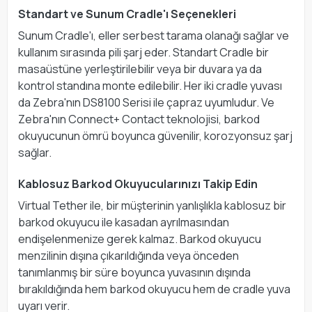
Standart ve Sunum Cradle'ı Seçenekleri
Sunum Cradle'ı, eller serbest tarama olanağı sağlar ve
kullanım sırasında pili şarj eder. Standart Cradle bir
masaüstüne yerleştirilebilir veya bir duvara ya da
kontrol standına monte edilebilir. Her iki cradle yuvası
da Zebra'nın DS8100 Serisi ile çapraz uyumludur. Ve
Zebra'nın Connect+ Contact teknolojisi, barkod
okuyucunun ömrü boyunca güvenilir, korozyonsuz şarj
sağlar.
Kablosuz Barkod Okuyucularınızı Takip Edin
Virtual Tether ile, bir müşterinin yanlışlıkla kablosuz bir
barkod okuyucu ile kasadan ayrılmasından
endişelenmenize gerek kalmaz. Barkod okuyucu
menzilinin dışına çıkarıldığında veya önceden
tanımlanmış bir süre boyunca yuvasının dışında
bırakıldığında hem barkod okuyucu hem de cradle yuva
uyarı verir.