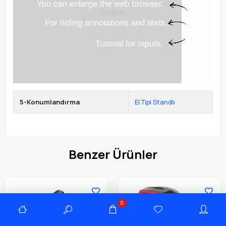
5-Konumlandırma
El Tipi Standlı
Benzer Ürünler
0