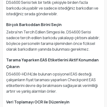
DS4600 Serisi tek bir tetik çekişiyle birden fazla
barkodu okuyabilir ve sadece istediğiniz barkodları ve
istediğiniz sırada gönderebilir.
Birçok Barkoddan Birini Seçin
Zebra'nın Tercih Edilen Simgesi ile, DS4600 Serisi
sadece tercih edilen barkodu yakalayıp çıktısını alabilir;
böylece personelin tarama işleminden önce fiziksel
olarak barkodların yanında bulunması gerekmez.
Tarama Yaparken EAS Etiketlerini Aktif Konumdan
Çıkarın
DS4600-HD/HL'de bulunan opsiyonel EAS desteği,
çalışanların fiyat taraması yaparken Checkpoint EAS
etiketlerini devre dışı bırakmasını sağlayarak verimliliği
artırır ve yanlış alarmları önler.
Veri Toplamayı OCR ile Düzenleyin