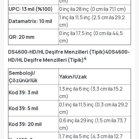
cm)
UPC: 13 mil (%100)
0 inç ila 28 inç (0 cm ila 71,1 cm)
1 inç ila 11,5 inç (2,5 cm ila 29,2
Datamatrix: 10 mil
cm)
0 inç ila 17,5 inç (0 cm ila 44,5
QR: 20 mm
cm)
DS4600-HD/HL Deşifre Menzilleri (Tipik)4DS4600-
4
HD/HL Deşifre Menzilleri (Tipik)
Semboloji/
Yakın/Uzak
Çözünürlük
1,3 inç ila 6 inç (3,3 cm ila 15,2
Kod 39: 3 mil
cm)
0,1 inç ila 11,5 inç (0,3 cm ila 29,2
Kod 39: 5 mil
cm)
0,6 inç ila 29 inç (1,5 cm ila 73,7
Kod 39: 20 mil
cm)
1,7 inç ila 5 inç (4,3 cm ila 12,7