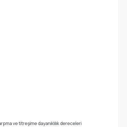
rpma ve titreşime dayanıklılık dereceleri