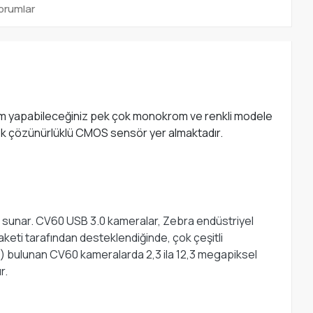
orumlar
eçim yapabileceğiniz pek çok monokrom ve renkli modele
sek çözünürlüklü CMOS sensör yer almaktadır.
k sunar. CV60 USB 3.0 kameralar, Zebra endüstriyel
aketi tarafından desteklendiğinde, çok çeşitli
i) bulunan CV60 kameralarda 2,3 ila 12,3 megapiksel
r.