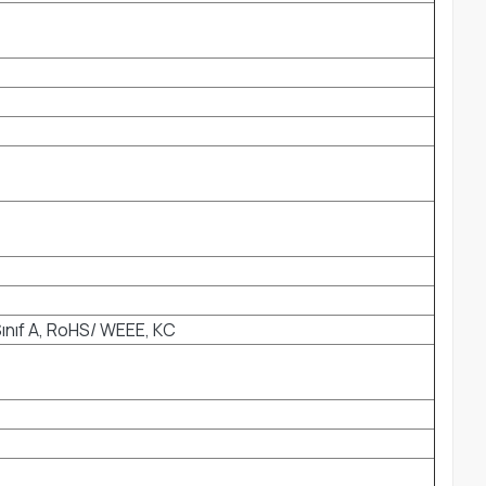
nıf A, RoHS/ WEEE, KC