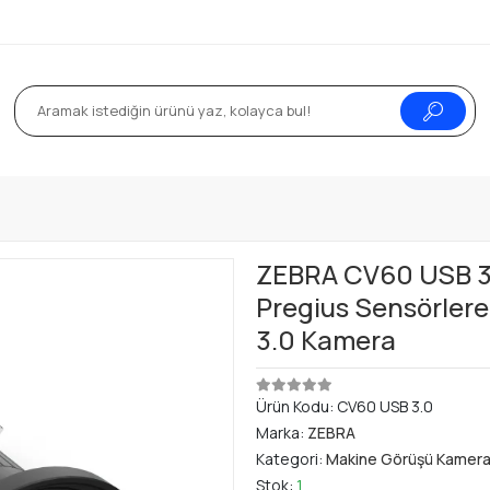
ZEBRA CV60 USB 3
Pregius Sensörler
3.0 Kamera
Ürün Kodu:
CV60 USB 3.0
Marka:
ZEBRA
Kategori:
Makine Görüşü Kameral
Stok:
1