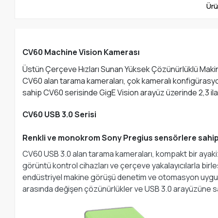
Ürü
CV60 Machine Vision Kamerası
Üstün Çerçeve Hızları Sunan Yüksek Çözünürlüklü Maki
CV60 alan tarama kameraları, çok kameralı konfigürasyo
sahip CV60 serisinde GigE Vision arayüz üzerinde 2,3 i
CV60 USB 3.0 Serisi
Renkli ve monokrom Sony Pregius sensörlere sahip
CV60 USB 3.0 alan tarama kameraları, kompakt bir ayakiz
görüntü kontrol cihazları ve çerçeve yakalayıcılarla birl
endüstriyel makine görüşü denetim ve otomasyon uygulam
arasında değişen çözünürlükler ve USB 3.0 arayüzüne s