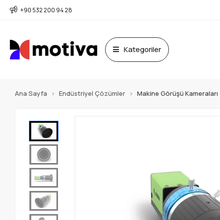
+90 532 200 94 28
Kategoriler
Ana Sayfa
Endüstriyel Çözümler
Makine Görüşü Kameraları