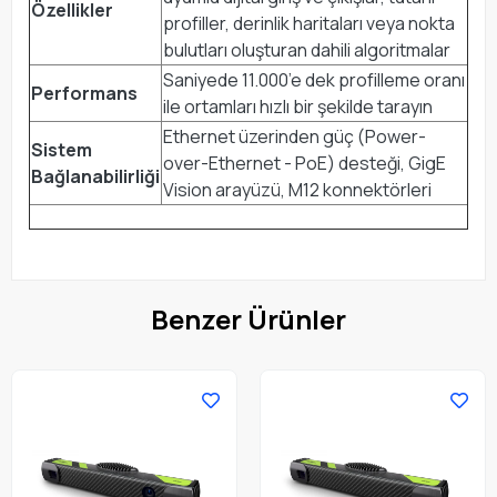
Özellikler
profiller, derinlik haritaları veya nokta
bulutları oluşturan dahili algoritmalar
Saniyede 11.000’e dek profilleme oranı
Performans
ile ortamları hızlı bir şekilde tarayın
Ethernet üzerinden güç (Power-
Sistem
over-Ethernet - PoE) desteği, GigE
Bağlanabilirliği
Vision arayüzü, M12 konnektörleri
Benzer Ürünler