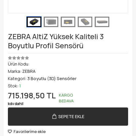
ZEBRA AltiZ Yüksek Kaliteli 3
Boyutlu Profil Sensörü
Ürün Kodu:
Marka:
ZEBRA
Kategori:
3 Boyutlu (3D) Sensörler
Stok:
1
715.198,50 TL
KARGO
BEDAVA
kdv dahil
SEPETE EKLE
Favorilerime ekle