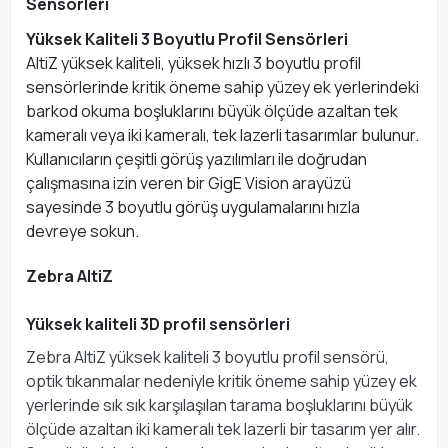
Sensörleri
Yüksek Kaliteli 3 Boyutlu Profil Sensörleri
AltiZ yüksek kaliteli, yüksek hızlı 3 boyutlu profil
sensörlerinde kritik öneme sahip yüzey ek yerlerindeki
barkod okuma boşluklarını büyük ölçüde azaltan tek
kameralı veya iki kameralı, tek lazerli tasarımlar bulunur.
Kullanıcıların çeşitli görüş yazılımları ile doğrudan
çalışmasına izin veren bir GigE Vision arayüzü
sayesinde 3 boyutlu görüş uygulamalarını hızla
devreye sokun.
Zebra AltiZ
Yüksek kaliteli 3D profil sensörleri
Zebra AltiZ yüksek kaliteli 3 boyutlu profil sensörü,
optik tıkanmalar nedeniyle kritik öneme sahip yüzey ek
yerlerinde sık sık karşılaşılan tarama boşluklarını büyük
ölçüde azaltan iki kameralı tek lazerli bir tasarım yer alır.