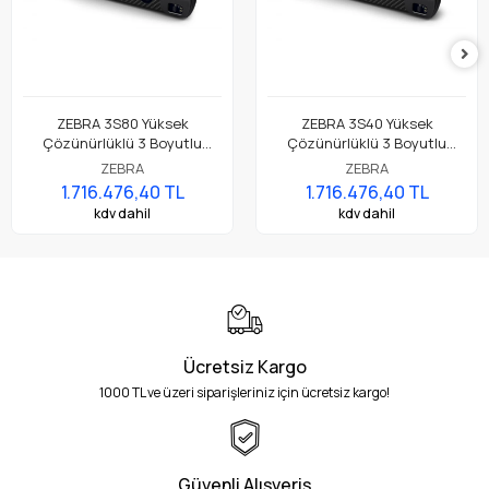
ZEBRA 3S80 Yüksek
ZEBRA 3S40 Yüksek
Çözünürlüklü 3 Boyutlu
Çözünürlüklü 3 Boyutlu
Sensör
Sensör
ZEBRA
ZEBRA
1.716.476,40 TL
1.716.476,40 TL
kdv dahil
kdv dahil
Ücretsiz Kargo
1000 TL ve üzeri siparişleriniz için ücretsiz kargo!
Güvenli Alışveriş