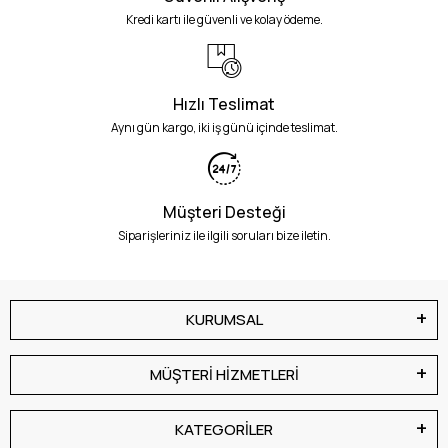
Kredi kartı ile güvenli ve kolay ödeme.
Hızlı Teslimat
Aynı gün kargo, iki iş günü içinde teslimat.
Müşteri Desteği
Siparişleriniz ile ilgili soruları bize iletin.
KURUMSAL
MÜŞTERİ HİZMETLERİ
KATEGORİLER