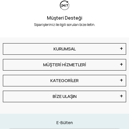
Müşteri Desteği
Siparişleriniz ile ilgili soruları bize iletin.
KURUMSAL
MÜŞTERİ HİZMETLERİ
KATEGORİLER
BİZE ULAŞIN
E-Bülten