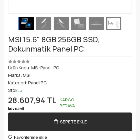
MSI 15.6" 8GB 256GB SSD,
Dokunmatik Panel PC
Ürün Kodu:
MSI-Panel-PC
Marka:
MSI
Kategori:
Panel PC
Stok:
5
28.607,94 TL
KARGO
BEDAVA
kdv dahil
SEPETE EKLE
Favorilerime ekle