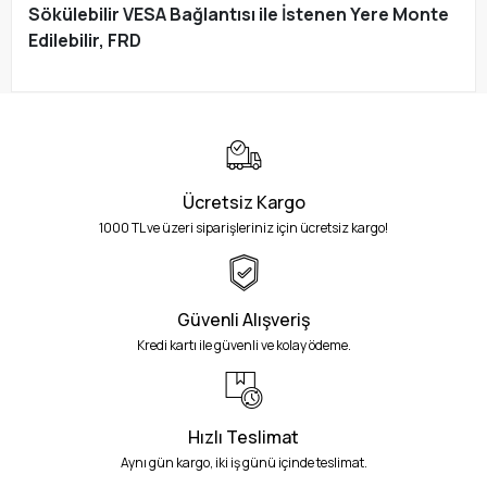
Sökülebilir VESA Bağlantısı ile İstenen Yere Monte
Edilebilir, FRD
Ücretsiz Kargo
1000 TL ve üzeri siparişleriniz için ücretsiz kargo!
Güvenli Alışveriş
Kredi kartı ile güvenli ve kolay ödeme.
Hızlı Teslimat
Aynı gün kargo, iki iş günü içinde teslimat.