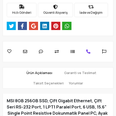
Hızlı Gönderi
Güvenli Alışveriş
İade ve Değişim
Ürün Açıklaması
Garanti ve Teslimat
Taksit Seçenekleri
Yorumlar
MSI 8GB 256GB SSD, Çift Gigabit Ethernet, Çift
Seri RS-232 Port, 1 LPT1 Paralel Port, 6 USB, 15.6"
Single Point Resistive Dokunmatik Panel PC, Ayak