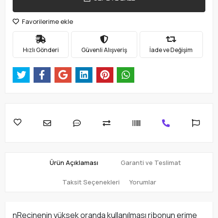
Favorilerime ekle
Hızlı Gönderi
Güvenli Alışveriş
İade ve Değişim
Ürün Açıklaması
Garanti ve Teslimat
Taksit Seçenekleri
Yorumlar
nReçinenin yüksek oranda kullanılması ribonun erime