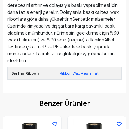
derecesini artırır ve dolayısıyla baskı yapılabilmesi için
daha fazla enerji gerekir. Dolayısıyla baskı kalitesi wax
ribonlara göre daha yüksektir.nSentetik malzemeler
üzerinde kimyasal ve dış şartlara karşı dayanıklı baskı
alabilmek mümkündür. nErimesini geciktirmek için %30
wax (balmumu) ve %70 resin(reçine) kullanılırnAlkol
testinde çıkar. nPP ve PE etiketlere baskı yapmak
mümkündür.nTarımla ve sağlıkla ilgili uygulamalar için
idealdir.n
Sarflar Ribbon
Ribbon Wax Resin Flat
Benzer Ürünler