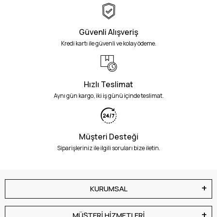
Güvenli Alışveriş
Kredi kartı ile güvenli ve kolay ödeme.
Hızlı Teslimat
Aynı gün kargo, iki iş günü içinde teslimat.
Müşteri Desteği
Siparişleriniz ile ilgili soruları bize iletin.
KURUMSAL
MÜŞTERİ HİZMETLERİ