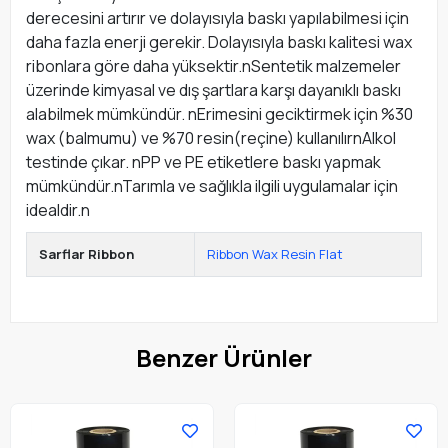
derecesini artırır ve dolayısıyla baskı yapılabilmesi için
daha fazla enerji gerekir. Dolayısıyla baskı kalitesi wax
ribonlara göre daha yüksektir.nSentetik malzemeler
üzerinde kimyasal ve dış şartlara karşı dayanıklı baskı
alabilmek mümkündür. nErimesini geciktirmek için %30
wax (balmumu) ve %70 resin(reçine) kullanılırnAlkol
testinde çıkar. nPP ve PE etiketlere baskı yapmak
mümkündür.nTarımla ve sağlıkla ilgili uygulamalar için
idealdir.n
Sarflar Ribbon
Ribbon Wax Resin Flat
Benzer Ürünler