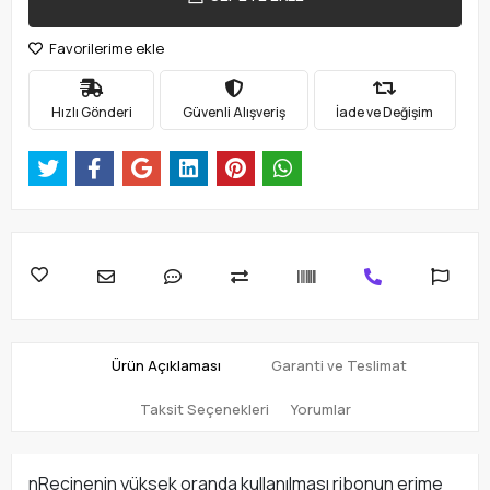
Favorilerime ekle
Hızlı Gönderi
Güvenli Alışveriş
İade ve Değişim
Ürün Açıklaması
Garanti ve Teslimat
Taksit Seçenekleri
Yorumlar
nReçinenin yüksek oranda kullanılması ribonun erime