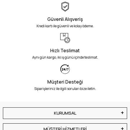
Güvenli Alışveriş
Kredi kartı ile güvenli ve kolay ödeme.
Hızlı Teslimat
Aynı gün kargo, iki iş günü içinde teslimat.
Müşteri Desteği
Siparişleriniz ile ilgili soruları bize iletin.
KURUMSAL
MÜŞTERİ HİZMETLERİ