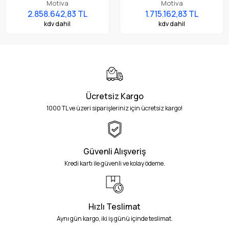
Doğrudan Ambalaja Baskı
Doğrudan Ambalaja Baskı
Motiva
Motiva
Yazıcı (Etiket, Synthetics
Yazıcı (Etiket, Synthetics
2.858.642,83 TL
1.715.162,83 TL
BOPP, Vinyl, PET, Glossy, Matt)
BOPP, Vinyl, PET, Glossy, Matt)
kdv dahil
kdv dahil
Ücretsiz Kargo
1000 TL ve üzeri siparişleriniz için ücretsiz kargo!
Güvenli Alışveriş
Kredi kartı ile güvenli ve kolay ödeme.
Hızlı Teslimat
Aynı gün kargo, iki iş günü içinde teslimat.