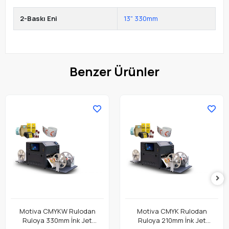
2-Baskı Eni
13" 330mm
Benzer Ürünler
Motiva CMYKW Rulodan
Motiva CMYK Rulodan
Ruloya 330mm İnk Jet
Ruloya 210mm İnk Jet