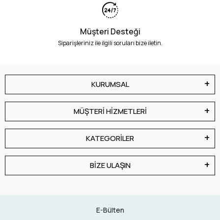
Müşteri Desteği
Siparişleriniz ile ilgili soruları bize iletin.
KURUMSAL
MÜŞTERİ HİZMETLERİ
KATEGORİLER
BİZE ULAŞIN
E-Bülten