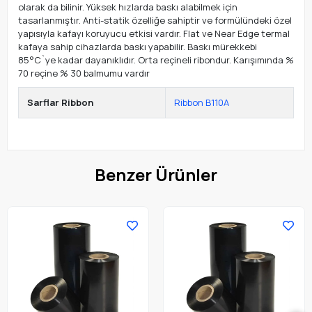
olarak da bilinir. Yüksek hızlarda baskı alabilmek için
tasarlanmıştır. Anti-statik özelliğe sahiptir ve formülündeki özel
yapısıyla kafayı koruyucu etkisi vardır. Flat ve Near Edge termal
kafaya sahip cihazlarda baskı yapabilir. Baskı mürekkebi
85°C`ye kadar dayanıklıdır. Orta reçineli ribondur. Karışımında %
70 reçine % 30 balmumu vardır
Sarflar Ribbon
Ribbon B110A
Benzer Ürünler