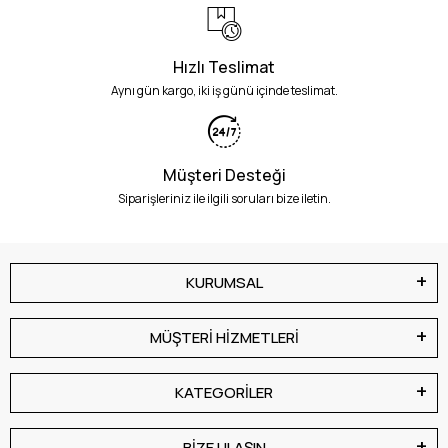
Hızlı Teslimat
Aynı gün kargo, iki iş günü içinde teslimat.
Müşteri Desteği
Siparişleriniz ile ilgili soruları bize iletin.
KURUMSAL
MÜŞTERİ HİZMETLERİ
KATEGORİLER
BİZE ULAŞIN