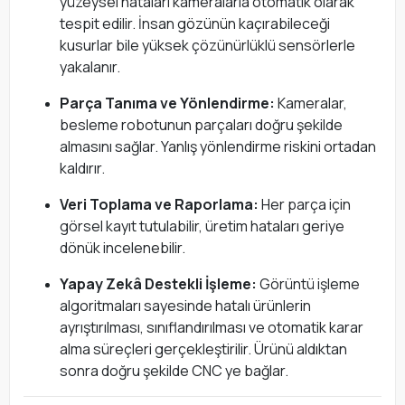
yüzeysel hataları kameralarla otomatik olarak
tespit edilir. İnsan gözünün kaçırabileceği
kusurlar bile yüksek çözünürlüklü sensörlerle
yakalanır.
Parça Tanıma ve Yönlendirme:
Kameralar,
besleme robotunun parçaları doğru şekilde
almasını sağlar. Yanlış yönlendirme riskini ortadan
kaldırır.
Veri Toplama ve Raporlama:
Her parça için
görsel kayıt tutulabilir, üretim hataları geriye
dönük incelenebilir.
Yapay Zekâ Destekli İşleme:
Görüntü işleme
algoritmaları sayesinde hatalı ürünlerin
ayrıştırılması, sınıflandırılması ve otomatik karar
alma süreçleri gerçekleştirilir. Ürünü aldıktan
sonra doğru şekilde CNC ye bağlar.