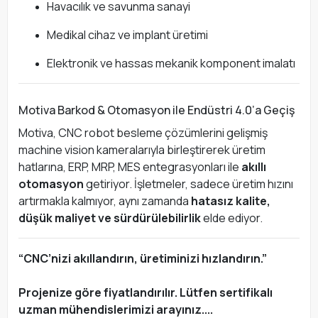
Havacılık ve savunma sanayi
Medikal cihaz ve implant üretimi
Elektronik ve hassas mekanik komponent imalatı
Motiva Barkod & Otomasyon ile Endüstri 4.0’a Geçiş
Motiva, CNC robot besleme çözümlerini gelişmiş
machine vision kameralarıyla birleştirerek üretim
hatlarına, ERP, MRP, MES entegrasyonları ile
akıllı
otomasyon
getiriyor. İşletmeler, sadece üretim hızını
artırmakla kalmıyor, aynı zamanda
hatasız kalite,
düşük maliyet ve sürdürülebilirlik
elde ediyor.
“CNC’nizi akıllandırın, üretiminizi hızlandırın.”
Projenize göre fiyatlandırılır. Lütfen sertifikalı
uzman mühendislerimizi arayınız....