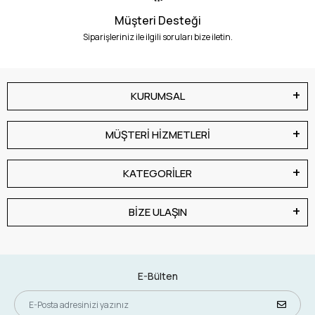
Müşteri Desteği
Siparişleriniz ile ilgili soruları bize iletin.
KURUMSAL
MÜŞTERİ HİZMETLERİ
KATEGORİLER
BİZE ULAŞIN
E-Bülten