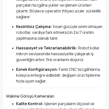
parçaları tezgâha yükler ve işlenen ürünleri
çıkartır. Böylece operatör ihtiyacı azalır, süreklilik
sağlanır.
Kesintisiz Çalışma:
İnsan gücüyle sınırlı olmayan
robotlar, vardiya fark etmeksizin 24/7 üretim
yapılmasına olanak tanır.
Hassasiyet ve Tekrarlanabilirlik:
Robot kollar
mikron seviyesinde hassasiyetle çalışarak iş
güvenliğini artırır, fire oranlarını düşürür.
Esnek Konfigürasyon:
Farklı CNC tezgâhlarına
kolayca entegre edilebilir, değişen ürün tiplerine
hızla uyum sağlar.
Makine Görüşü Kameraları
Kalite Kontrol:
İşlenen parçaların ölçüsel ve