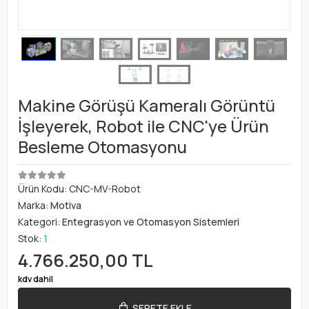
Makine Görüşü Kameralı Görüntü
İşleyerek, Robot ile CNC'ye Ürün
Besleme Otomasyonu
Ürün Kodu:
CNC-MV-Robot
Marka:
Motiva
Kategori:
Entegrasyon ve Otomasyon Sistemleri
Stok:
1
4.766.250,00 TL
kdv dahil
SEPETE EKLE