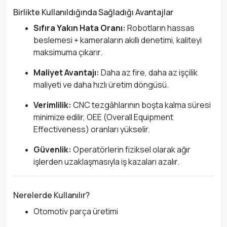
Birlikte Kullanıldığında Sağladığı Avantajlar
Sıfıra Yakın Hata Oranı:
Robotların hassas
beslemesi + kameraların akıllı denetimi, kaliteyi
maksimuma çıkarır.
Maliyet Avantajı:
Daha az fire, daha az işçilik
maliyeti ve daha hızlı üretim döngüsü.
Verimlilik:
CNC tezgâhlarının boşta kalma süresi
minimize edilir, OEE (Overall Equipment
Effectiveness) oranları yükselir.
Güvenlik:
Operatörlerin fiziksel olarak ağır
işlerden uzaklaşmasıyla iş kazaları azalır.
Nerelerde Kullanılır?
Otomotiv parça üretimi