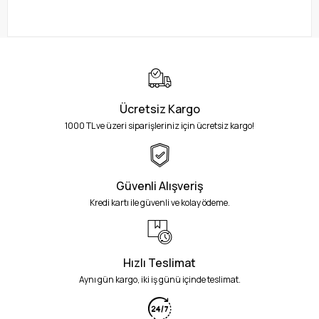
Ücretsiz Kargo
1000 TL ve üzeri siparişleriniz için ücretsiz kargo!
Güvenli Alışveriş
Kredi kartı ile güvenli ve kolay ödeme.
Hızlı Teslimat
Aynı gün kargo, iki iş günü içinde teslimat.