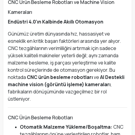
CNC Ürün Besleme Robotları ve Machine Vision
Kameraları
Endüstri 4.0’ın Kalbinde Akıllı Otomasyon
Günümüz üretim dünyasında hız, hassasiyet ve
esneklik en kritik başarı faktörleri arasında yer alıyor.
CNC tezgâhlarının verimliliğini artırmak için sadece
yüksek kaliteli makineler yeterli değil; aynı zamanda
malzeme besleme, iş parçası yerleştirme ve kalite
kontrol süreçlerinde de otomasyon gerekiyor. Bu
noktada
CNC ürün besleme robotları
ve
AI Destekli
machine vision (görüntü işleme) kameraları
,
fabrikaların dönüşümünde vazgeçilmez bir rol
üstleniyor.
CNC Ürün Besleme Robotları
Otomatik Malzeme Yükleme/Boşaltma:
CNC
tezgâhlarının önüne yerleştirilen robotlar, ham