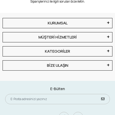
Siparişleriniz ile ilgili soruları bize iletin.
KURUMSAL
MÜŞTERİ HİZMETLERİ
KATEGORİLER
BİZE ULAŞIN
E-Bülten