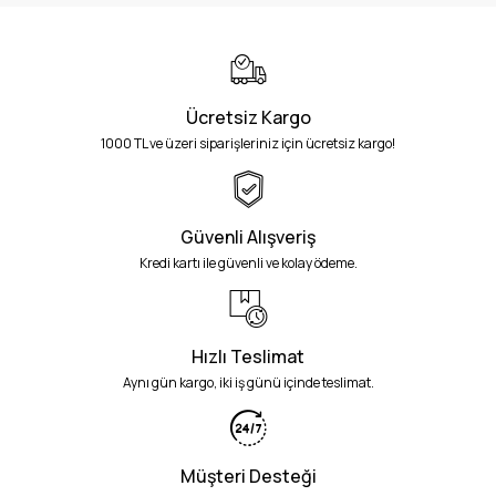
Ücretsiz Kargo
1000 TL ve üzeri siparişleriniz için ücretsiz kargo!
Güvenli Alışveriş
Kredi kartı ile güvenli ve kolay ödeme.
Hızlı Teslimat
Aynı gün kargo, iki iş günü içinde teslimat.
Müşteri Desteği